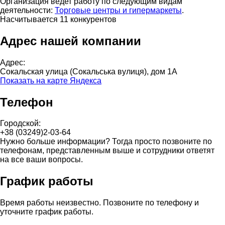
Организация ведет работу по следующим видам
деятельности:
Торговые центры и гипермаркеты
.
Насчитывается 11 конкурентов
Адрес нашей компании
Адрес:
Сокальская улица (Сокальська вулиця), дом 1А
Показать на карте Яндекса
Телефон
Городской:
+38 (03249)2-03-64
Нужно больше информации? Тогда просто позвоните по
телефонам, представленным выше и сотрудники ответят
на все ваши вопросы.
График работы
Время работы неизвестно. Позвоните по телефону и
уточните график работы.