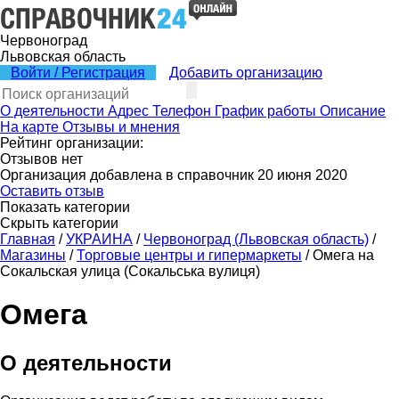
Червоноград
Львовская область
Войти / Регистрация
Добавить организацию
О деятельности
Адрес
Телефон
График работы
Описание
На карте
Отзывы и мнения
Рейтинг организации:
Отзывов нет
Организация добавлена в справочник 20 июня 2020
Оставить отзыв
Показать категории
Скрыть категории
Главная
/
УКРАИНА
/
Червоноград (Львовская область)
/
Магазины
/
Торговые центры и гипермаркеты
/
Омега на
Сокальская улица (Сокальська вулиця)
Омега
О деятельности