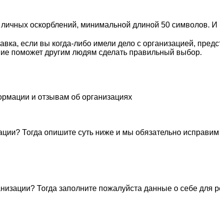
личных оскорблений, минимальной длиной 50 символов. И п
вка, если вы когда-либо имели дело с организацией, пред
ие поможет другим людям сделать правильный выбор.
ормации и отзывам об организациях
ации? Тогда опишите суть ниже и мы обязательно исправим
низации? Тогда заполните пожалуйста данные о себе для 