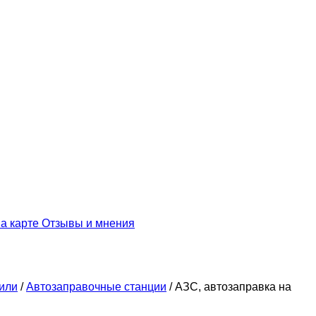
а карте
Отзывы и мнения
или
/
Автозаправочные станции
/
АЗС, автозаправка на