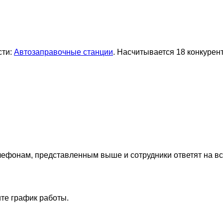
сти:
Автозаправочные станции
. Насчитывается 18 конкурен
лефонам, представленным выше и сотрудники ответят на в
те график работы.