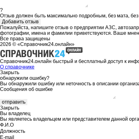
?
Отзыв должен быть максимально подробным, без мата, без 
Пожалуйста, напишите отзыв о предприятии АЗС, автозапра
фотографии, имена и фамилии приветствуются. Ваше мнен
Все права защищены
2026 © «Справочник24.онлайн»
Справочник24.онлайн быстрый и бесплатный доступ к инф
О справочнике
Закрыть
обнаружили ошибку?
Вы обнаружили ошибку или неточность в описании организ
Сообщения об ошибке
Закрыть
Вы владелец
Вы являетесь владельцем или представителем данной орга
Ф.И.О
Должность
E-mail