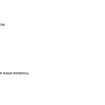
тов
се ваши вопросы.