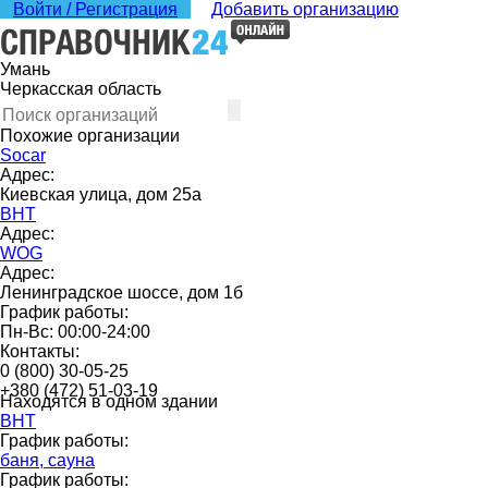
Войти / Регистрация
Добавить организацию
Умань
Черкасская область
Похожие организации
Socar
Адрес:
Киевская улица, дом 25a
ВНТ
Адрес:
WOG
Адрес:
Ленинградское шоссе, дом 1б
График работы:
Пн-Вс: 00:00-24:00
Контакты:
0 (800) 30-05-25
+380 (472) 51-03-19
Находятся в одном здании
ВНТ
График работы:
баня, сауна
График работы: