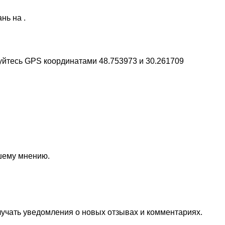
нь на .
уйтесь GPS координатами 48.753973 и 30.261709
ашему мнению.
лучать уведомления о новых отзывах и комментариях.