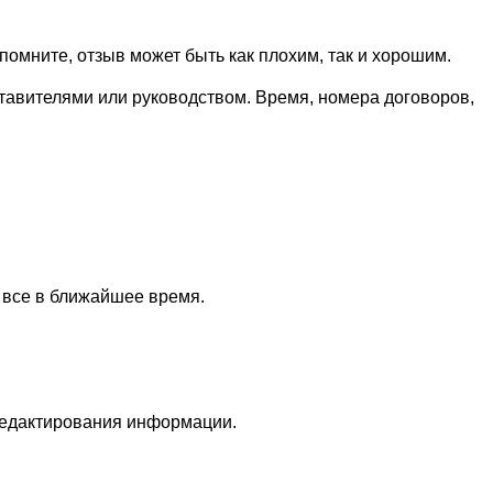
омните, отзыв может быть как плохим, так и хорошим.
ставителями или руководством. Время, номера договоров,
 все в ближайшее время.
редактирования информации.