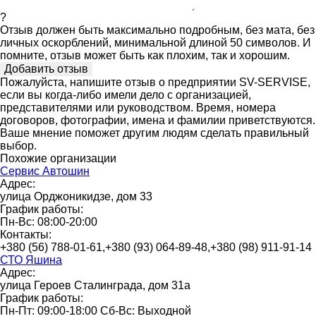
?
Отзыв должен быть максимально подробным, без мата, без
личных оскорблений, минимальной длиной 50 символов. И
помните, отзыв может быть как плохим, так и хорошим.
Пожалуйста, напишите отзыв о предприятии SV-SERVISE,
если вы когда-либо имели дело с организацией,
представителями или руководством. Время, номера
договоров, фотографии, имена и фамилии приветствуются.
Ваше мнение поможет другим людям сделать правильный
выбор.
Похожие организации
Сервис Автошин
Адрес:
улица Орджоникидзе, дом 33
График работы:
Пн-Вс: 08:00-20:00
Контакты:
+380 (56) 788-01-61,+380 (93) 064-89-48,+380 (98) 911-91-14
СТО Яшина
Адрес:
улица Героев Сталинграда, дом 31а
График работы:
Пн-Пт: 09:00-18:00 Сб-Вс: Выходной