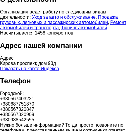
Организация ведет работу по следующим видам
деятельности:
Уход за авто и обслуживание
,
Продажа
грузовых, легковых и пассажирских автомобилей
,
Ремонт
автомобилей и транспорта
,
Тюнинг автомобилей
.
Насчитывается 1458 конкурентов
Адрес нашей компании
Адрес:
Кирова проспект, дом 93д
Показать на карте Яндекса
Телефон
Городской:
+380567403231
+380687751870
+380567320847
+380567320909
+380988542555
Нужно больше информации? Тогда просто позвоните по
телефонам, представленным выше и сотрудники ответят