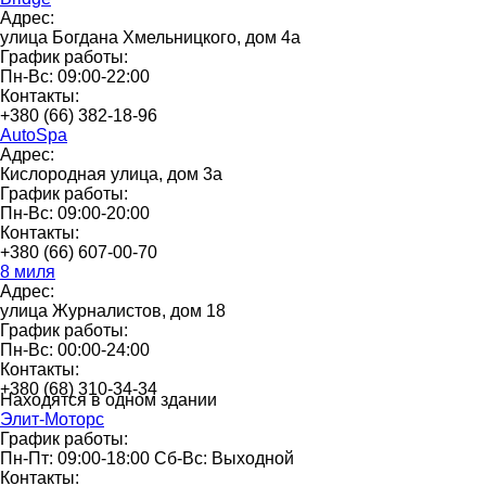
Адрес:
улица Богдана Хмельницкого, дом 4а
График работы:
Пн-Вс: 09:00-22:00
Контакты:
+380 (66) 382-18-96
AutoSpa
Адрес:
Кислородная улица, дом 3а
График работы:
Пн-Вс: 09:00-20:00
Контакты:
+380 (66) 607-00-70
8 миля
Адрес:
улица Журналистов, дом 18
График работы:
Пн-Вс: 00:00-24:00
Контакты:
+380 (68) 310-34-34
Находятся в одном здании
Элит-Моторс
График работы:
Пн-Пт: 09:00-18:00 Сб-Вс: Выходной
Контакты: