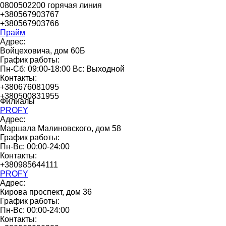
0800502200 горячая линия
+380567903767
+380567903766
Прайм
Адрес:
Войцеховича, дом 60Б
График работы:
Пн-Сб: 09:00-18:00 Вс: Выходной
Контакты:
+380676081095
+380500831955
Филиалы
PROFY
Адрес:
Маршала Малиновского, дом 58
График работы:
Пн-Вс: 00:00-24:00
Контакты:
+380985644111
PROFY
Адрес:
Кирова проспект, дом 36
График работы:
Пн-Вс: 00:00-24:00
Контакты: