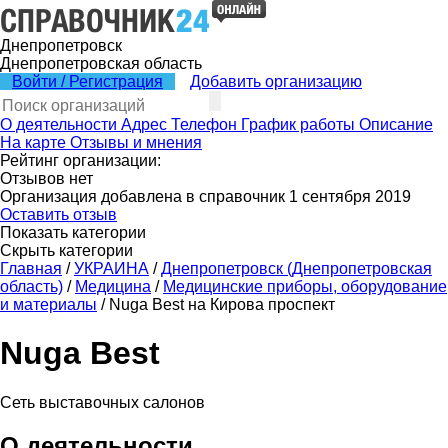
Днепропетровск
Днепропетровская область
Войти / Регистрация
Добавить организацию
О деятельности
Адрес
Телефон
График работы
Описание
На карте
Отзывы и мнения
Рейтинг организации:
Отзывов нет
Организация добавлена в справочник 1 сентября 2019
Оставить отзыв
Показать категории
Скрыть категории
Главная
/
УКРАИНА
/
Днепропетровск (Днепропетровская
область)
/
Медицина
/
Медицинские приборы, оборудование
и материалы
/
Nuga Best на Кирова проспект
Nuga Best
Сеть выставочных салонов
О деятельности