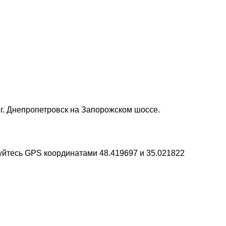
г. Днепропетровск на Запорожском шоссе.
уйтесь GPS координатами 48.419697 и 35.021822