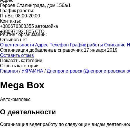
Адрес:
Героев Сталинграда, дом 156а/1
График работы:
Пн-Вс: 08:00-20:00
Контакты:
+380676303355 автомойка
+380971921805 СТО
Рейтинг организации:
Отзывов нет
О деятельности
Адрес
Телефон
График работы
Описание
Н
Организация добавлена в справочник 17 января 2019
Оставить отзыв
Показать категории
Скрыть категории
Главная
/
УКРАИНА
/
Днепропетровск (Днепропетровская о
Mega Box
Автокомплекс
О деятельности
Организация ведет работу по следующим видам деятельно