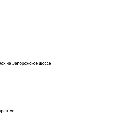
Box на Запорожское шоссе
урентов