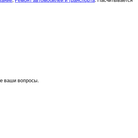
вание
,
Ремонт автомобилей и транспорта
. Насчитывается
се ваши вопросы.