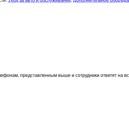
сти:
Уход за авто и обслуживание
,
Дополнительное оборудо
лефонам, представленным выше и сотрудники ответят на в