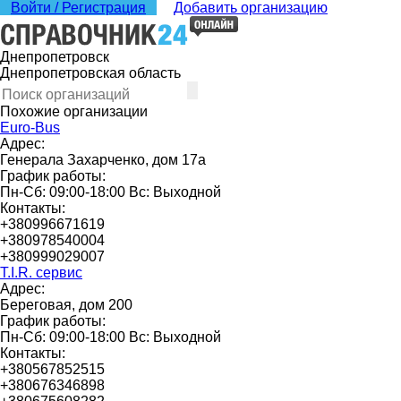
Войти / Регистрация
Добавить организацию
Днепропетровск
Днепропетровская область
Похожие организации
Euro-Bus
Адрес:
Генерала Захарченко, дом 17а
График работы:
Пн-Сб: 09:00-18:00 Вс: Выходной
Контакты:
+380996671619
+380978540004
+380999029007
T.I.R. сервис
Адрес:
Береговая, дом 200
График работы:
Пн-Сб: 09:00-18:00 Вс: Выходной
Контакты:
+380567852515
+380676346898