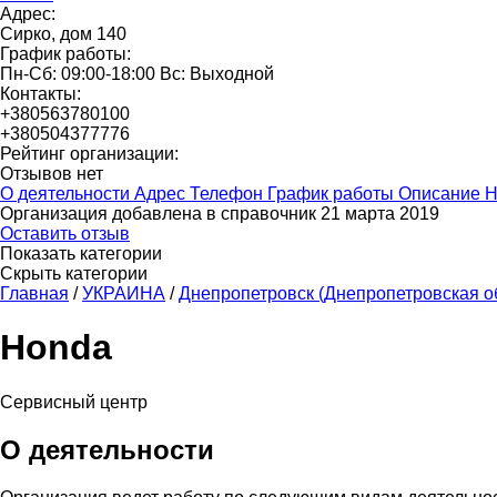
Адрес:
Сирко, дом 140
График работы:
Пн-Сб: 09:00-18:00 Вс: Выходной
Контакты:
+380563780100
+380504377776
Рейтинг организации:
Отзывов нет
О деятельности
Адрес
Телефон
График работы
Описание
Н
Организация добавлена в справочник 21 марта 2019
Оставить отзыв
Показать категории
Скрыть категории
Главная
/
УКРАИНА
/
Днепропетровск (Днепропетровская о
Honda
Сервисный центр
О деятельности