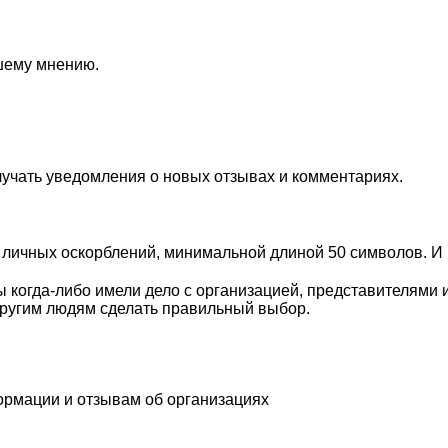
ашему мнению.
лучать уведомления о новых отзывах и комментариях.
личных оскорблений, минимальной длиной 50 символов. И п
 когда-либо имели дело с организацией, представителями 
ругим людям сделать правильный выбор.
ормации и отзывам об организациях