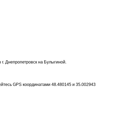
 г. Днепропетровск на Булыгиной.
уйтесь GPS координатами 48.480145 и 35.002943