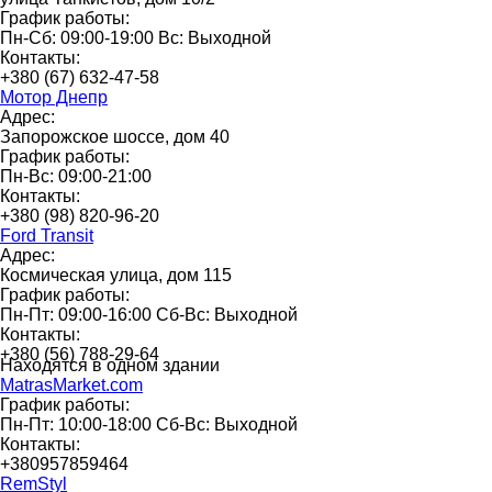
График работы:
Пн-Сб: 09:00-19:00 Вс: Выходной
Контакты:
+380 (67) 632-47-58
Мотор Днепр
Адрес:
Запорожское шоссе, дом 40
График работы:
Пн-Вс: 09:00-21:00
Контакты:
+380 (98) 820-96-20
Ford Transit
Адрес:
Космическая улица, дом 115
График работы:
Пн-Пт: 09:00-16:00 Сб-Вс: Выходной
Контакты:
+380 (56) 788-29-64
Находятся в одном здании
MatrasMarket.com
График работы:
Пн-Пт: 10:00-18:00 Сб-Вс: Выходной
Контакты:
+380957859464
RemStyl