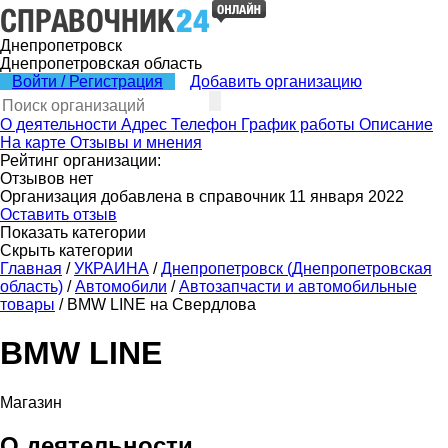
Днепропетровск
Днепропетровская область
Войти / Регистрация
Добавить организацию
О деятельности
Адрес
Телефон
График работы
Описание
На карте
Отзывы и мнения
Рейтинг организации:
Отзывов нет
Организация добавлена в справочник 11 января 2022
Оставить отзыв
Показать категории
Скрыть категории
Главная
/
УКРАИНА
/
Днепропетровск (Днепропетровская
область)
/
Автомобили
/
Автозапчасти и автомобильные
товары
/
BMW LINE на Свердлова
BMW LINE
Магазин
О деятельности