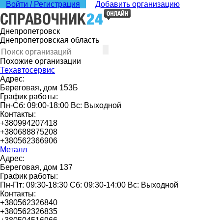
Войти / Регистрация
Добавить организацию
Днепропетровск
Днепропетровская область
Похожие организации
Техавтосервис
Адрес:
Береговая, дом 153Б
График работы:
Пн-Сб: 09:00-18:00 Вс: Выходной
Контакты:
+380994207418
+380688875208
+380562366906
Металл
Адрес:
Береговая, дом 137
График работы:
Пн-Пт: 09:30-18:30 Сб: 09:30-14:00 Вс: Выходной
Контакты:
+380562326840
+380562326835