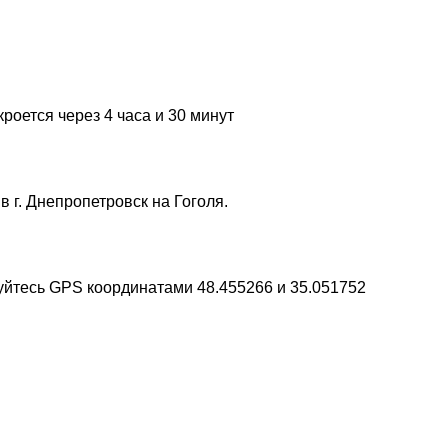
кроется через 4 часа и 30 минут
 г. Днепропетровск на Гоголя.
уйтесь GPS координатами 48.455266 и 35.051752