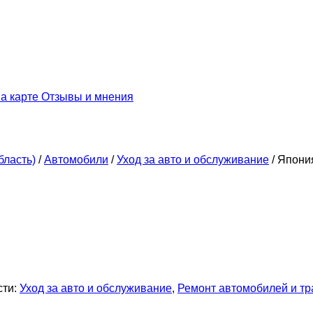
а карте
Отзывы и мнения
бласть)
/
Автомобили
/
Уход за авто и обслуживание
/
Япония
сти:
Уход за авто и обслуживание
,
Ремонт автомобилей и тр