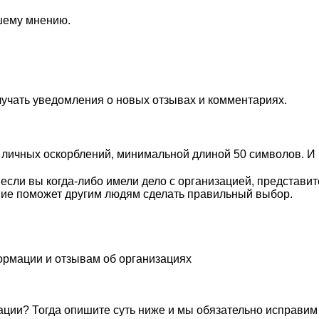
ашему мнению.
лучать уведомления о новых отзывах и комментариях.
личных оскорблений, минимальной длиной 50 символов. И п
сли вы когда-либо имели дело с организацией, представит
ие поможет другим людям сделать правильный выбор.
ормации и отзывам об организациях
ации? Тогда опишите суть ниже и мы обязательно исправим