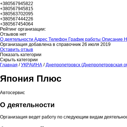
+380567945822
+380567945815
+380563702095
+380567444226
+380567454064
Рейтинг организации:
Отзывов нет
О деятельности
Адрес
Телефон
График работы
Описание
Н
Организация добавлена в справочник 26 июля 2019
Оставить отзыв
Показать категории
Скрыть категории
Главная
/
УКРАИНА
/
Днепропетровск (Днепропетровская о
Япония Плюс
Автосервис
О деятельности
Организация ведет работу по следующим видам деятельно