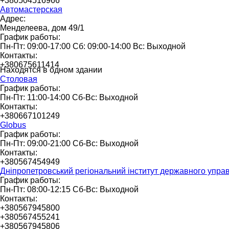
+380504516966
Автомастерская
Адрес:
Менделеева, дом 49/1
График работы:
Пн-Пт: 09:00-17:00 Сб: 09:00-14:00 Вс: Выходной
Контакты:
+380675611414
Находятся в одном здании
Столовая
График работы:
Пн-Пт: 11:00-14:00 Сб-Вс: Выходной
Контакты:
+380667101249
Globus
График работы:
Пн-Пт: 09:00-21:00 Сб-Вс: Выходной
Контакты:
+380567454949
Дніпропетровський регіональний інститут державного упра
График работы:
Пн-Пт: 08:00-12:15 Сб-Вс: Выходной
Контакты:
+380567945800
+380567455241
+380567945806