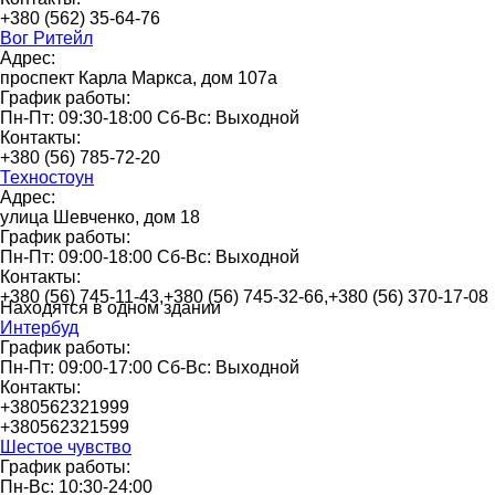
+380 (562) 35-64-76
Вог Ритейл
Адрес:
проспект Карла Маркса, дом 107а
График работы:
Пн-Пт: 09:30-18:00 Сб-Вс: Выходной
Контакты:
+380 (56) 785-72-20
Техностоун
Адрес:
улица Шевченко, дом 18
График работы:
Пн-Пт: 09:00-18:00 Сб-Вс: Выходной
Контакты:
+380 (56) 745-11-43,+380 (56) 745-32-66,+380 (56) 370-17-08
Находятся в одном здании
Интербуд
График работы:
Пн-Пт: 09:00-17:00 Сб-Вс: Выходной
Контакты:
+380562321999
+380562321599
Шестое чувство
График работы:
Пн-Вс: 10:30-24:00