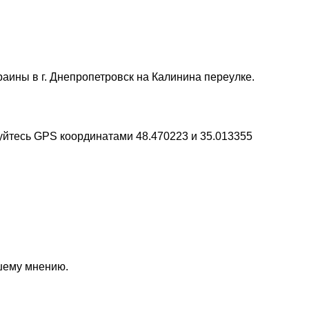
раины в г. Днепропетровск на Калинина переулке.
уйтесь GPS координатами 48.470223 и 35.013355
ашему мнению.