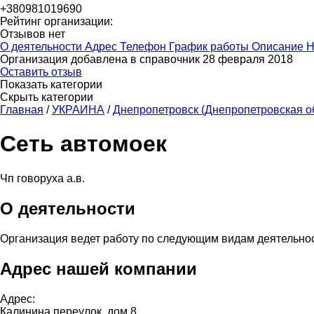
+380981019690
Рейтинг организации:
Отзывов нет
О деятельности
Адрес
Телефон
График работы
Описание
Н
Организация добавлена в справочник 28 февраля 2018
Оставить отзыв
Показать категории
Скрыть категории
Главная
/
УКРАИНА
/
Днепропетровск (Днепропетровская о
Сеть автомоек
Чп говоруха а.в.
О деятельности
Организация ведет работу по следующим видам деятельно
Адрес нашей компании
Адрес:
Калинина переулок, дом 8