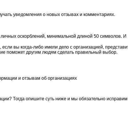
лучать уведомления о новых отзывах и комментариях.
личных оскорблений, минимальной длиной 50 символов. И п
 если вы когда-либо имели дело с организацией, представ
ие поможет другим людям сделать правильный выбор.
ормации и отзывам об организациях
ации? Тогда опишите суть ниже и мы обязательно исправим