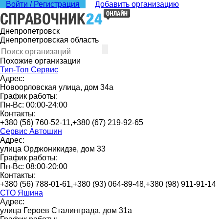
Войти / Регистрация
Добавить организацию
Днепропетровск
Днепропетровская область
Похожие организации
Тип-Топ Сервис
Адрес:
Новоорловская улица, дом 34а
График работы:
Пн-Вс: 00:00-24:00
Контакты:
+380 (56) 760-52-11,+380 (67) 219-92-65
Сервис Автошин
Адрес:
улица Орджоникидзе, дом 33
График работы:
Пн-Вс: 08:00-20:00
Контакты:
+380 (56) 788-01-61,+380 (93) 064-89-48,+380 (98) 911-91-14
СТО Яшина
Адрес:
улица Героев Сталинграда, дом 31а