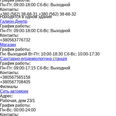
График работы:
Пн-Пт: 09:00-18:00 Сб-Вс: Выходной
Контакты:
+380 (562) 38-68-31,+380 (562) 38-68-32
Находятся в одном здании
Галион-Днепр
График работы:
Пн-Пт: 09:00-18:00 Сб-Вс: Выходной
Контакты:
+380563776732
Магазин
График работы:
Пн: Выходной Вт-Пт: 10:00-18:30 Сб-Вс: 10:00-17:30
Санітарно-епідеміологічна станція
График работы:
Пн-Пт: 09:00-17:15 Сб-Вс: Выходной
Контакты:
+380567565158
+380567708405
Филиалы
Сеть автомоек
Адрес:
Рабочая, дом 23/1
График работы:
Пн-Вс: 00:00-24:00
Контакты: