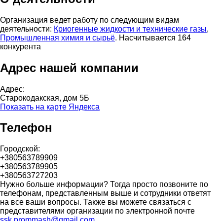
Организация ведет работу по следующим видам
деятельности:
Криогенные жидкости и технические газы
,
Промышленная химия и сырьё
. Насчитывается 164
конкурента
Адрес нашей компании
Адрес:
Старокодакская, дом 5Б
Показать на карте Яндекса
Телефон
Городской:
+380563789909
+380563789905
+380563727203
Нужно больше информации? Тогда просто позвоните по
телефонам, представленным выше и сотрудники ответят
на все ваши вопросы. Также вы можете связаться с
представителями организации по электронной почте
ssk.prommash@gmail.com