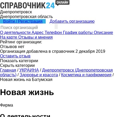
Днепропетровск
Днепропетровская область
Войти / Регистрация
Добавить организацию
О деятельности
Адрес
Телефон
График работы
Описание
На карте
Отзывы и мнения
Рейтинг организации:
Отзывов нет
Организация добавлена в справочник 2 декабря 2019
Оставить отзыв
Показать категории
Скрыть категории
Главная
/
УКРАИНА
/
Днепропетровск (Днепропетровская
область)
/
Здоровье и красота
/
Косметика и парфюмерия
/
Новая жизнь на Батумская
Новая жизнь
Фирма
О деятельности