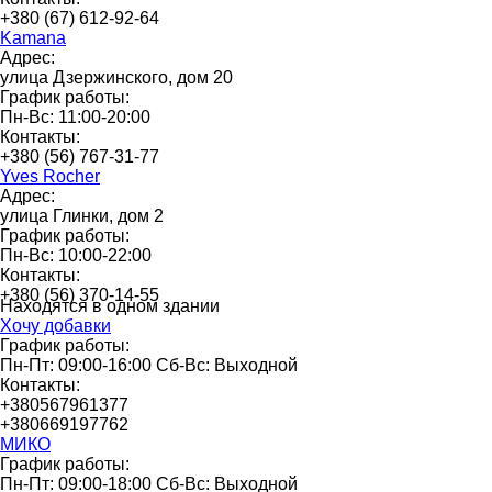
+380 (67) 612-92-64
Kamana
Адрес:
улица Дзержинского, дом 20
График работы:
Пн-Вс: 11:00-20:00
Контакты:
+380 (56) 767-31-77
Yves Rocher
Адрес:
улица Глинки, дом 2
График работы:
Пн-Вс: 10:00-22:00
Контакты:
+380 (56) 370-14-55
Находятся в одном здании
Хочу добавки
График работы:
Пн-Пт: 09:00-16:00 Сб-Вс: Выходной
Контакты:
+380567961377
+380669197762
МИКО
График работы:
Пн-Пт: 09:00-18:00 Сб-Вс: Выходной