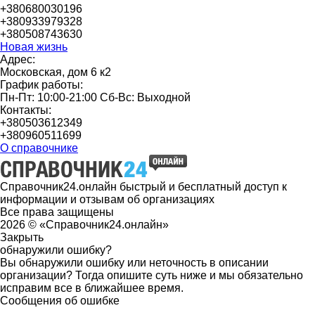
+380680030196
+380933979328
+380508743630
Новая жизнь
Адрес:
Московская, дом 6 к2
График работы:
Пн-Пт: 10:00-21:00 Сб-Вс: Выходной
Контакты:
+380503612349
+380960511699
О справочнике
Справочник24.онлайн быстрый и бесплатный доступ к
информации и отзывам об организациях
Все права защищены
2026 © «Справочник24.онлайн»
Закрыть
обнаружили ошибку?
Вы обнаружили ошибку или неточность в описании
организации? Тогда опишите суть ниже и мы обязательно
исправим все в ближайшее время.
Сообщения об ошибке