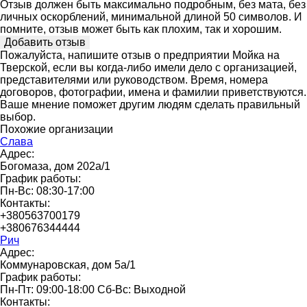
Отзыв должен быть максимально подробным, без мата, без
личных оскорблений, минимальной длиной 50 символов. И
помните, отзыв может быть как плохим, так и хорошим.
Пожалуйста, напишите отзыв о предприятии Мойка на
Тверской, если вы когда-либо имели дело с организацией,
представителями или руководством. Время, номера
договоров, фотографии, имена и фамилии приветствуются.
Ваше мнение поможет другим людям сделать правильный
выбор.
Похожие организации
Слава
Адрес:
Богомаза, дом 202а/1
График работы:
Пн-Вс: 08:30-17:00
Контакты:
+380563700179
+380676344444
Рич
Адрес:
Коммунаровская, дом 5а/1
График работы:
Пн-Пт: 09:00-18:00 Сб-Вс: Выходной
Контакты: