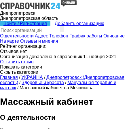
Днепропетровск
Днепропетровская область
Войти / Регистрация
Добавить организацию
О деятельности
Адрес
Телефон
График работы
Описание
На карте
Отзывы и мнения
Рейтинг организации:
Отзывов нет
Организация добавлена в справочник 11 ноября 2021
Оставить отзыв
Показать категории
Скрыть категории
Главная
/
УКРАИНА
/
Днепропетровск (Днепропетровская
область)
/
Здоровье и красота
/
Мануальная терапия и
массаж
/
Массажный кабинет на Мечникова
Массажный кабинет
О деятельности