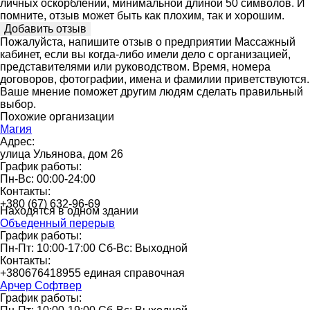
личных оскорблений, минимальной длиной 50 символов. И
помните, отзыв может быть как плохим, так и хорошим.
Пожалуйста, напишите отзыв о предприятии Массажный
кабинет, если вы когда-либо имели дело с организацией,
представителями или руководством. Время, номера
договоров, фотографии, имена и фамилии приветствуются.
Ваше мнение поможет другим людям сделать правильный
выбор.
Похожие организации
Магия
Адрес:
улица Ульянова, дом 26
График работы:
Пн-Вс: 00:00-24:00
Контакты:
+380 (67) 632-96-69
Находятся в одном здании
Объеденный перерыв
График работы:
Пн-Пт: 10:00-17:00 Сб-Вс: Выходной
Контакты:
+380676418955 единая справочная
Арчер Софтвер
График работы: