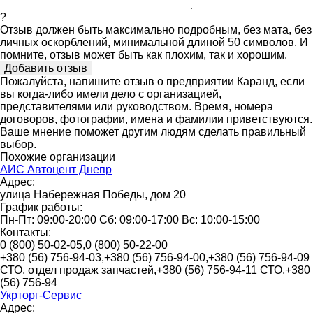
?
Отзыв должен быть максимально подробным, без мата, без
личных оскорблений, минимальной длиной 50 символов. И
помните, отзыв может быть как плохим, так и хорошим.
Пожалуйста, напишите отзыв о предприятии Каранд, если
вы когда-либо имели дело с организацией,
представителями или руководством. Время, номера
договоров, фотографии, имена и фамилии приветствуются.
Ваше мнение поможет другим людям сделать правильный
выбор.
Похожие организации
АИС Автоцент Днепр
Адрес:
улица Набережная Победы, дом 20
График работы:
Пн-Пт: 09:00-20:00 Сб: 09:00-17:00 Вс: 10:00-15:00
Контакты:
0 (800) 50-02-05,0 (800) 50-22-00
+380 (56) 756-94-03,+380 (56) 756-94-00,+380 (56) 756-94-09
СТО, отдел продаж запчастей,+380 (56) 756-94-11 СТО,+380
(56) 756-94
Укрторг-Сервис
Адрес: