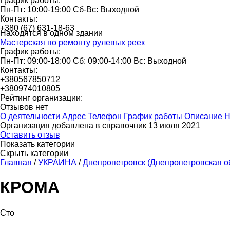
График работы:
Пн-Пт: 10:00-19:00 Сб-Вс: Выходной
Контакты:
+380 (67) 631-18-63
Находятся в одном здании
Мастерская по ремонту рулевых реек
График работы:
Пн-Пт: 09:00-18:00 Сб: 09:00-14:00 Вс: Выходной
Контакты:
+380567850712
+380974010805
Рейтинг организации:
Отзывов нет
О деятельности
Адрес
Телефон
График работы
Описание
Н
Организация добавлена в справочник 13 июля 2021
Оставить отзыв
Показать категории
Скрыть категории
Главная
/
УКРАИНА
/
Днепропетровск (Днепропетровская о
КРОМА
Сто