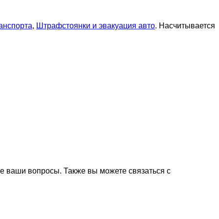
анспорта
,
Штрафстоянки и эвакуация авто
. Насчитывается
е ваши вопросы. Также вы можете связаться с