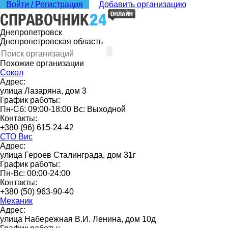
Войти / Регистрация
Добавить организацию
Днепропетровск
Днепропетровская область
Похожие организации
Сокол
Адрес:
улица Лазаряна, дом 3
График работы:
Пн-Сб: 09:00-18:00 Вс: Выходной
Контакты:
+380 (96) 615-24-42
СТО Вис
Адрес:
улица Героев Сталинграда, дом 31г
График работы:
Пн-Вс: 00:00-24:00
Контакты:
+380 (50) 963-90-40
Механик
Адрес:
улица Набережная В.И. Ленина, дом 10д