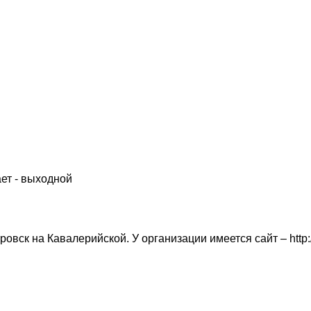
ет - выходной
вск на Кавалерийской. У организации имеется сайт – http:/