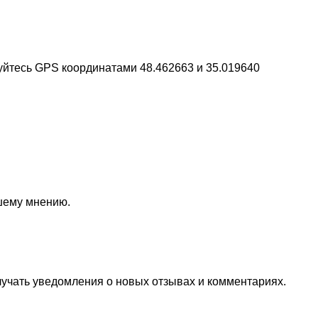
уйтесь GPS координатами 48.462663 и 35.019640
ашему мнению.
лучать уведомления о новых отзывах и комментариях.