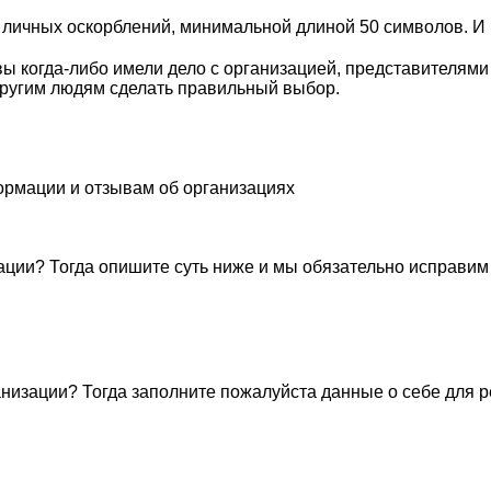
личных оскорблений, минимальной длиной 50 символов. И п
ы когда-либо имели дело с организацией, представителями
ругим людям сделать правильный выбор.
ормации и отзывам об организациях
ации? Тогда опишите суть ниже и мы обязательно исправим
низации? Тогда заполните пожалуйста данные о себе для 