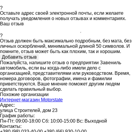
?
Оставьте адрес своей электронной почты, если желаете
получать уведомления о новых отзывах и комментариях.
Ваш отзыв
?
Отзыв должен быть максимально подробным, без мата, без
личных оскорблений, минимальной длиной 50 символов. И
помните, отзыв может быть как плохим, так и хорошим.
Пожалуйста, напишите отзыв о предприятии Завениль
автомобиль, если вы когда-либо имели дело с
организацией, представителями или руководством. Время,
номера договоров, фотографии, имена и фамилии
приветствуются. Ваше мнение поможет другим людям
сделать правильный выбор.
Похожие организации
Интернет-магазин Мotorstate
Адрес:
улица Строителей, дом 23
График работы:
Пн-Пт: 09:00-18:00 Сб: 10:00-15:00 Вс: Выходной
Контакты:
+380 (98) 033-40-00,+380 (66) 930-10-00