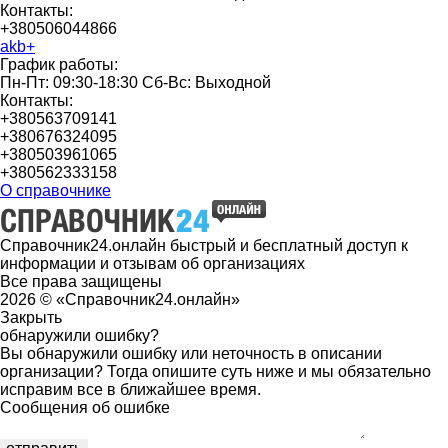
Контакты:
+380506044866
akb+
График работы:
Пн-Пт: 09:30-18:30 Сб-Вс: Выходной
Контакты:
+380563709141
+380676324095
+380503961065
+380562333158
О справочнике
Справочник24.онлайн быстрый и бесплатный доступ к
информации и отзывам об организациях
Все права защищены
2026 © «Справочник24.онлайн»
Закрыть
обнаружили ошибку?
Вы обнаружили ошибку или неточность в описании
организации? Тогда опишите суть ниже и мы обязательно
исправим все в ближайшее время.
Сообщения об ошибке