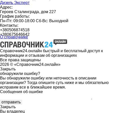
Дизель Эксперт
Адрес:
Героев Сталинграда, дом 227
График работы:
Пн-Пт: 09:00-18:00 Сб-Вс: Выходной
Контакты:
+380506874518
+380675646642
О справочнике
Справочник24.онлайн быстрый и бесплатный доступ к
информации и отзывам об организациях
Все права защищены
2026 © «Справочник24.онлайн»
Закрыть
обнаружили ошибку?
Вы обнаружили ошибку или неточность в описании
организации? Тогда опишите суть ниже и мы обязательно
исправим все в ближайшее время.
Сообщения об ошибке
Закрыть
Вы владелец