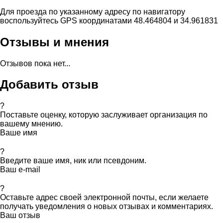
Для проезда по указанному адресу по навигатору
воспользуйтесь GPS координатами 48.464804 и 34.961831
Отзывы и мнения
Отзывов пока нет...
Добавить отзыв
?
Поставьте оценку, которую заслуживает организация по
вашему мнению.
Ваше имя
?
Введите ваше имя, ник или псевдоним.
Ваш e-mail
?
Оставьте адрес своей электронной почты, если желаете
получать уведомления о новых отзывах и комментариях.
Ваш отзыв