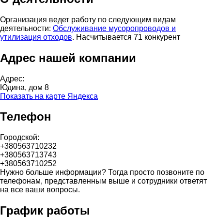
Организация ведет работу по следующим видам
деятельности:
Обслуживание мусоропроводов и
утилизация отходов
. Насчитывается 71 конкурент
Адрес нашей компании
Адрес:
Юдина, дом 8
Показать на карте Яндекса
Телефон
Городской:
+380563710232
+380563713743
+380563710252
Нужно больше информации? Тогда просто позвоните по
телефонам, представленным выше и сотрудники ответят
на все ваши вопросы.
График работы