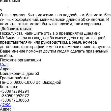
Ваш отзыв
?
Отзыв должен быть максимально подробным, без мата, без
личных оскорблений, минимальной длиной 50 символов. И
помните, отзыв может быть как плохим, так и хорошим.
Пожалуйста, напишите отзыв о предприятии Динамис
Мобилис, если вы когда-либо имели дело с организацией,
представителями или руководством. Время, номера
договоров, фотографии, имена и фамилии приветствуются.
Ваше мнение поможет другим людям сделать правильный
выбор.
Похожие организации
Craft
Адрес:
Войцеховича, дом 53
График работы:
Пн-Сб: 09:00-18:00 Вс: Выходной
Контакты:
+380972794294
+380506952672
+380677138663
ДОКА
Адрес: