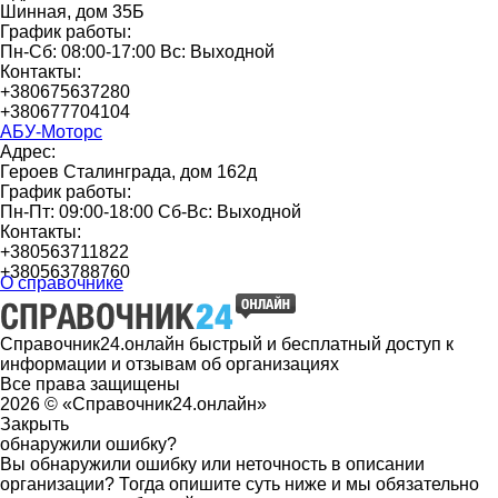
Шинная, дом 35Б
График работы:
Пн-Сб: 08:00-17:00 Вс: Выходной
Контакты:
+380675637280
+380677704104
АБУ-Моторс
Адрес:
Героев Сталинграда, дом 162д
График работы:
Пн-Пт: 09:00-18:00 Сб-Вс: Выходной
Контакты:
+380563711822
+380563788760
О справочнике
Справочник24.онлайн быстрый и бесплатный доступ к
информации и отзывам об организациях
Все права защищены
2026 © «Справочник24.онлайн»
Закрыть
обнаружили ошибку?
Вы обнаружили ошибку или неточность в описании
организации? Тогда опишите суть ниже и мы обязательно