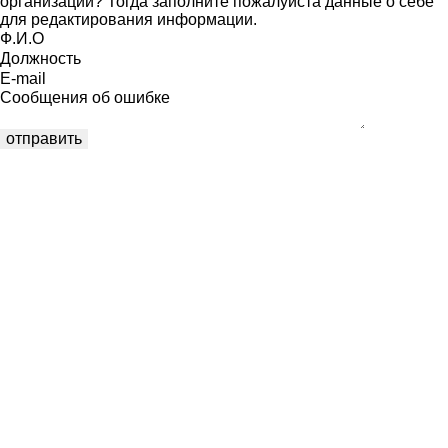
организации? Тогда заполните пожалуйста данные о себе
для редактирования информации.
Ф.И.О
Должность
E-mail
Сообщения об ошибке