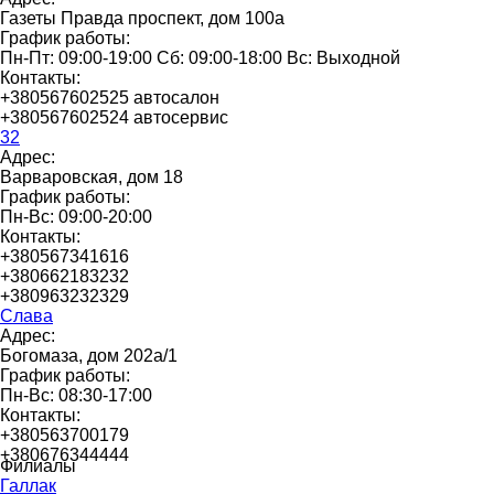
Газеты Правда проспект, дом 100а
График работы:
Пн-Пт: 09:00-19:00 Сб: 09:00-18:00 Вс: Выходной
Контакты:
+380567602525 автосалон
+380567602524 автосервис
32
Адрес:
Варваровская, дом 18
График работы:
Пн-Вс: 09:00-20:00
Контакты:
+380567341616
+380662183232
+380963232329
Слава
Адрес:
Богомаза, дом 202а/1
График работы:
Пн-Вс: 08:30-17:00
Контакты:
+380563700179
+380676344444
Филиалы
Галлак