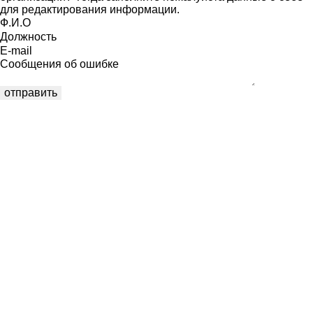
для редактирования информации.
Ф.И.О
Должность
E-mail
Сообщения об ошибке