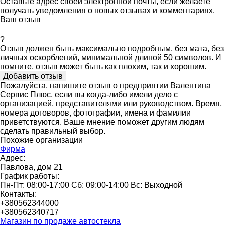
Оставьте адрес своей электронной почты, если желаете
получать уведомления о новых отзывах и комментариях.
Ваш отзыв
?
Отзыв должен быть максимально подробным, без мата, без
личных оскорблений, минимальной длиной 50 символов. И
помните, отзыв может быть как плохим, так и хорошим.
Пожалуйста, напишите отзыв о предприятии Валентина
Сервис Плюс, если вы когда-либо имели дело с
организацией, представителями или руководством. Время,
номера договоров, фотографии, имена и фамилии
приветствуются. Ваше мнение поможет другим людям
сделать правильный выбор.
Похожие организации
Фирма
Адрес:
Павлова, дом 21
График работы:
Пн-Пт: 08:00-17:00 Сб: 09:00-14:00 Вс: Выходной
Контакты:
+380562344000
+380562340717
Магазин по продаже автостекла