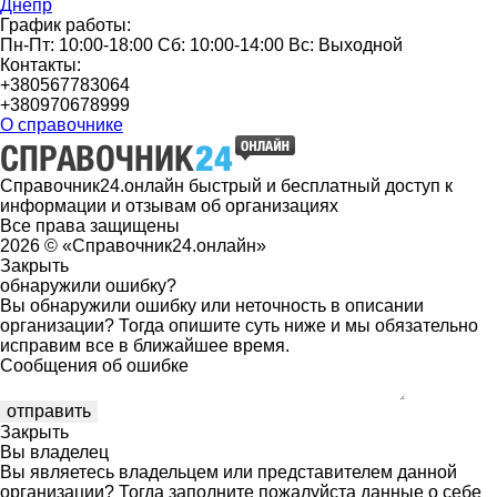
Днепр
График работы:
Пн-Пт: 10:00-18:00 Сб: 10:00-14:00 Вс: Выходной
Контакты:
+380567783064
+380970678999
О справочнике
Справочник24.онлайн быстрый и бесплатный доступ к
информации и отзывам об организациях
Все права защищены
2026 © «Справочник24.онлайн»
Закрыть
обнаружили ошибку?
Вы обнаружили ошибку или неточность в описании
организации? Тогда опишите суть ниже и мы обязательно
исправим все в ближайшее время.
Сообщения об ошибке
Закрыть
Вы владелец
Вы являетесь владельцем или представителем данной
организации? Тогда заполните пожалуйста данные о себе