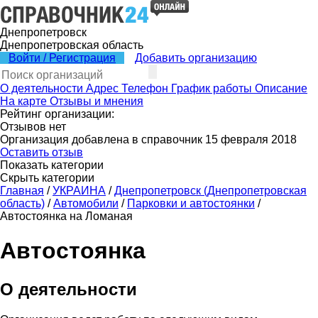
Днепропетровск
Днепропетровская область
Войти / Регистрация
Добавить организацию
О деятельности
Адрес
Телефон
График работы
Описание
На карте
Отзывы и мнения
Рейтинг организации:
Отзывов нет
Организация добавлена в справочник 15 февраля 2018
Оставить отзыв
Показать категории
Скрыть категории
Главная
/
УКРАИНА
/
Днепропетровск (Днепропетровская
область)
/
Автомобили
/
Парковки и автостоянки
/
Автостоянка на Ломаная
Автостоянка
О деятельности