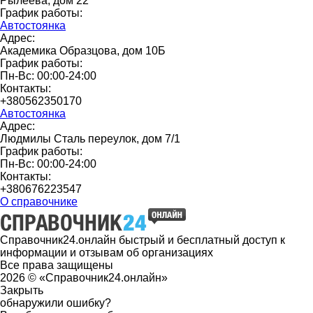
Рылеева, дом 22
График работы:
Автостоянка
Адрес:
Академика Образцова, дом 10Б
График работы:
Пн-Вс: 00:00-24:00
Контакты:
+380562350170
Автостоянка
Адрес:
Людмилы Сталь переулок, дом 7/1
График работы:
Пн-Вс: 00:00-24:00
Контакты:
+380676223547
О справочнике
Справочник24.онлайн быстрый и бесплатный доступ к
информации и отзывам об организациях
Все права защищены
2026 © «Справочник24.онлайн»
Закрыть
обнаружили ошибку?