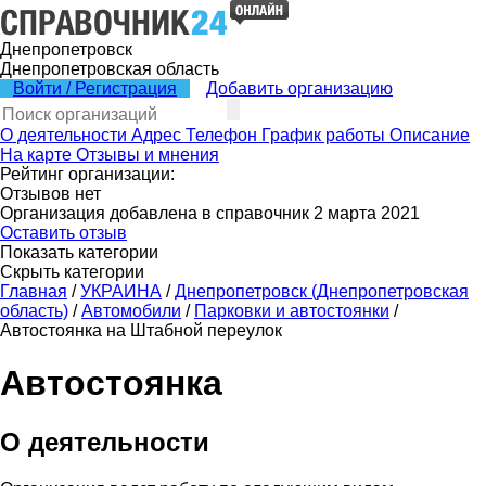
Днепропетровск
Днепропетровская область
Войти / Регистрация
Добавить организацию
О деятельности
Адрес
Телефон
График работы
Описание
На карте
Отзывы и мнения
Рейтинг организации:
Отзывов нет
Организация добавлена в справочник 2 марта 2021
Оставить отзыв
Показать категории
Скрыть категории
Главная
/
УКРАИНА
/
Днепропетровск (Днепропетровская
область)
/
Автомобили
/
Парковки и автостоянки
/
Автостоянка на Штабной переулок
Автостоянка
О деятельности