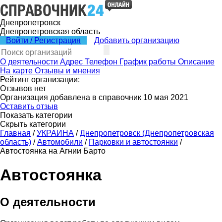
Днепропетровск
Днепропетровская область
Войти / Регистрация
Добавить организацию
О деятельности
Адрес
Телефон
График работы
Описание
На карте
Отзывы и мнения
Рейтинг организации:
Отзывов нет
Организация добавлена в справочник 10 мая 2021
Оставить отзыв
Показать категории
Скрыть категории
Главная
/
УКРАИНА
/
Днепропетровск (Днепропетровская
область)
/
Автомобили
/
Парковки и автостоянки
/
Автостоянка на Агнии Барто
Автостоянка
О деятельности