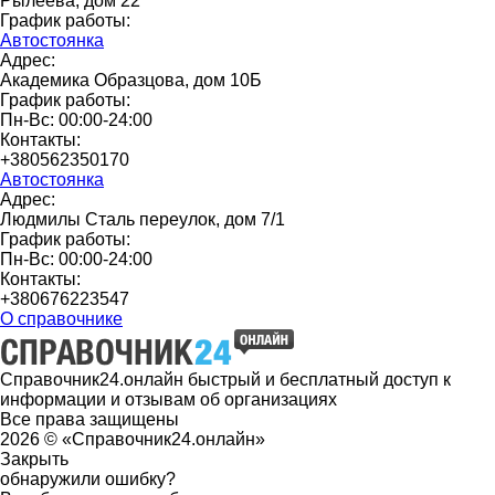
Рылеева, дом 22
График работы:
Автостоянка
Адрес:
Академика Образцова, дом 10Б
График работы:
Пн-Вс: 00:00-24:00
Контакты:
+380562350170
Автостоянка
Адрес:
Людмилы Сталь переулок, дом 7/1
График работы:
Пн-Вс: 00:00-24:00
Контакты:
+380676223547
О справочнике
Справочник24.онлайн быстрый и бесплатный доступ к
информации и отзывам об организациях
Все права защищены
2026 © «Справочник24.онлайн»
Закрыть
обнаружили ошибку?