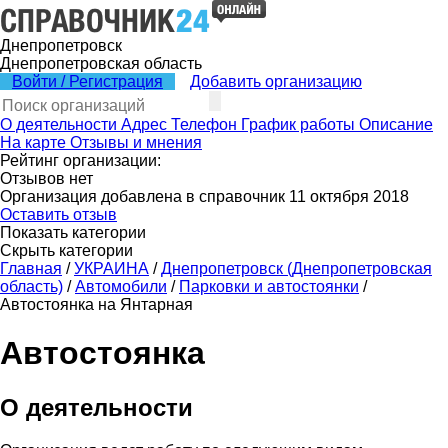
Днепропетровск
Днепропетровская область
Войти / Регистрация
Добавить организацию
О деятельности
Адрес
Телефон
График работы
Описание
На карте
Отзывы и мнения
Рейтинг организации:
Отзывов нет
Организация добавлена в справочник 11 октября 2018
Оставить отзыв
Показать категории
Скрыть категории
Главная
/
УКРАИНА
/
Днепропетровск (Днепропетровская
область)
/
Автомобили
/
Парковки и автостоянки
/
Автостоянка на Янтарная
Автостоянка
О деятельности