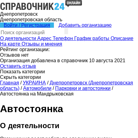
Днепропетровск
Днепропетровская область
Войти / Регистрация
Добавить организацию
О деятельности
Адрес
Телефон
График работы
Описание
На карте
Отзывы и мнения
Рейтинг организации:
Отзывов нет
Организация добавлена в справочник 10 августа 2021
Оставить отзыв
Показать категории
Скрыть категории
Главная
/
УКРАИНА
/
Днепропетровск (Днепропетровская
область)
/
Автомобили
/
Парковки и автостоянки
/
Автостоянка на Мандрыковская
Автостоянка
О деятельности