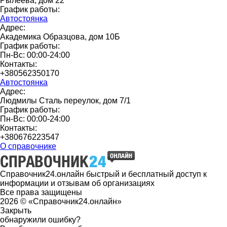
Рылеева, дом 22
График работы:
Автостоянка
Адрес:
Академика Образцова, дом 10Б
График работы:
Пн-Вс: 00:00-24:00
Контакты:
+380562350170
Автостоянка
Адрес:
Людмилы Сталь переулок, дом 7/1
График работы:
Пн-Вс: 00:00-24:00
Контакты:
+380676223547
О справочнике
Справочник24.онлайн быстрый и бесплатный доступ к
информации и отзывам об организациях
Все права защищены
2026 © «Справочник24.онлайн»
Закрыть
обнаружили ошибку?