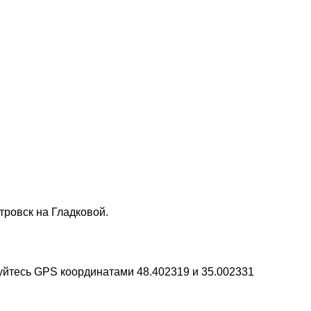
тровск на Гладковой.
уйтесь GPS координатами 48.402319 и 35.002331