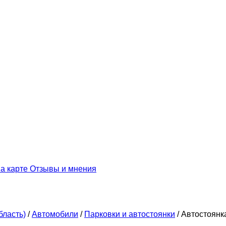
а карте
Отзывы и мнения
бласть)
/
Автомобили
/
Парковки и автостоянки
/
Автостоянк