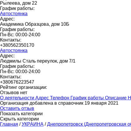
Рылеева, дом 22
График работы:
Автостоянка
Адрес:
Академика Образцова, дом 10Б
График работы:
Пн-Вс: 00:00-24:00
Контакты:
+380562350170
Автостоянка
Адрес:
Людмилы Сталь переулок, дом 7/1
График работы:
Пн-Вс: 00:00-24:00
Контакты:
+380676223547
Рейтинг организации:
Отзывов нет
О деятельности
Адрес
Телефон
График работы
Описание
Н
Организация добавлена в справочник 19 января 2021
Оставить отзыв
Показать категории
Скрыть категории
Главная
/
УКРАИНА
/
Днепропетровск (Днепропетровская о