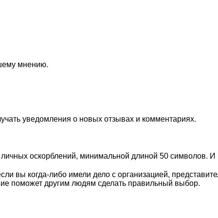
ашему мнению.
лучать уведомления о новых отзывах и комментариях.
личных оскорблений, минимальной длиной 50 символов. И п
сли вы когда-либо имели дело с организацией, представит
ие поможет другим людям сделать правильный выбор.