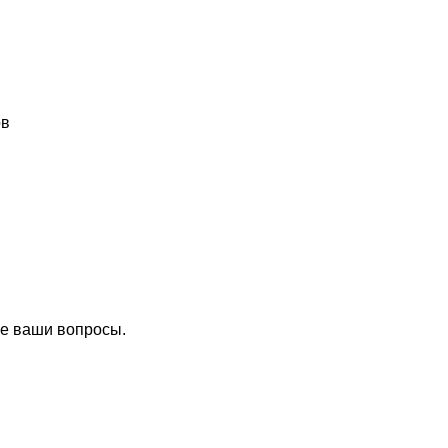
ов
се ваши вопросы.