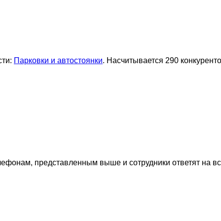
сти:
Парковки и автостоянки
. Насчитывается 290 конкурент
лефонам, представленным выше и сотрудники ответят на в