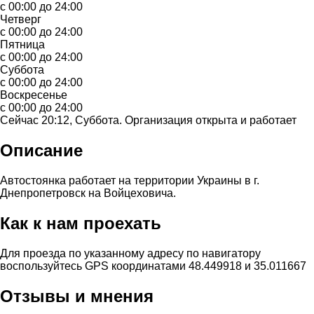
с 00:00 до 24:00
Четверг
с 00:00 до 24:00
Пятница
с 00:00 до 24:00
Суббота
с 00:00 до 24:00
Воскресенье
с 00:00 до 24:00
Сейчас 20:12, Суббота. Организация открыта и работает
Описание
Автостоянка работает на территории Украины в г.
Днепропетровск на Войцеховича.
Как к нам проехать
Для проезда по указанному адресу по навигатору
воспользуйтесь GPS координатами 48.449918 и 35.011667
Отзывы и мнения