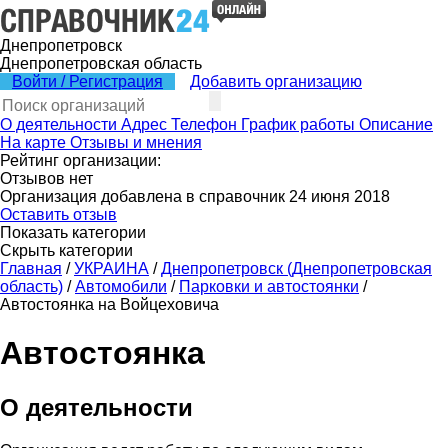
Днепропетровск
Днепропетровская область
Войти / Регистрация
Добавить организацию
О деятельности
Адрес
Телефон
График работы
Описание
На карте
Отзывы и мнения
Рейтинг организации:
Отзывов нет
Организация добавлена в справочник 24 июня 2018
Оставить отзыв
Показать категории
Скрыть категории
Главная
/
УКРАИНА
/
Днепропетровск (Днепропетровская
область)
/
Автомобили
/
Парковки и автостоянки
/
Автостоянка на Войцеховича
Автостоянка
О деятельности