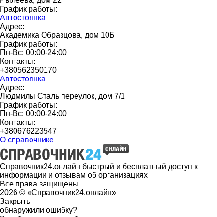
Рылеева, дом 22
График работы:
Автостоянка
Адрес:
Академика Образцова, дом 10Б
График работы:
Пн-Вс: 00:00-24:00
Контакты:
+380562350170
Автостоянка
Адрес:
Людмилы Сталь переулок, дом 7/1
График работы:
Пн-Вс: 00:00-24:00
Контакты:
+380676223547
О справочнике
Справочник24.онлайн быстрый и бесплатный доступ к
информации и отзывам об организациях
Все права защищены
2026 © «Справочник24.онлайн»
Закрыть
обнаружили ошибку?