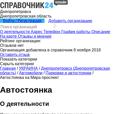
Днепропетровск
Днепропетровская область
Войти / Регистрация
Добавить организацию
О деятельности
Адрес
Телефон
График работы
Описание
На карте
Отзывы и мнения
Рейтинг организации:
Отзывов нет
Организация добавлена в справочник 8 ноября 2018
Оставить отзыв
Показать категории
Скрыть категории
Главная
/
УКРАИНА
/
Днепропетровск (Днепропетровская
область)
/
Автомобили
/
Парковки и автостоянки
/
Автостоянка на Мира проспект
Автостоянка
О деятельности