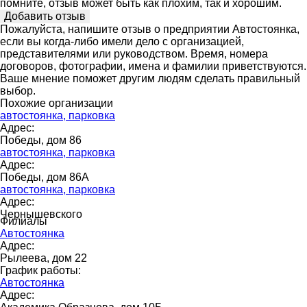
помните, отзыв может быть как плохим, так и хорошим.
Пожалуйста, напишите отзыв о предприятии Автостоянка,
если вы когда-либо имели дело с организацией,
представителями или руководством. Время, номера
договоров, фотографии, имена и фамилии приветствуются.
Ваше мнение поможет другим людям сделать правильный
выбор.
Похожие организации
автостоянка, парковка
Адрес:
Победы, дом 86
автостоянка, парковка
Адрес:
Победы, дом 86А
автостоянка, парковка
Адрес:
Чернышевского
Филиалы
Автостоянка
Адрес:
Рылеева, дом 22
График работы:
Автостоянка
Адрес: