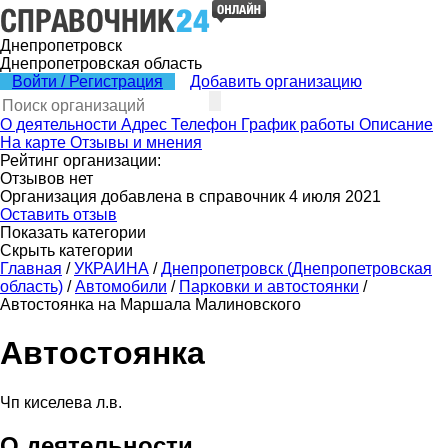
Днепропетровск
Днепропетровская область
Войти / Регистрация
Добавить организацию
О деятельности
Адрес
Телефон
График работы
Описание
На карте
Отзывы и мнения
Рейтинг организации:
Отзывов нет
Организация добавлена в справочник 4 июля 2021
Оставить отзыв
Показать категории
Скрыть категории
Главная
/
УКРАИНА
/
Днепропетровск (Днепропетровская
область)
/
Автомобили
/
Парковки и автостоянки
/
Автостоянка на Маршала Малиновского
Автостоянка
Чп киселева л.в.
О деятельности