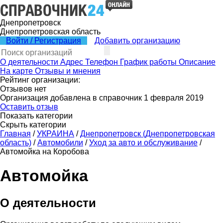
Днепропетровск
Днепропетровская область
Войти / Регистрация
Добавить организацию
О деятельности
Адрес
Телефон
График работы
Описание
На карте
Отзывы и мнения
Рейтинг организации:
Отзывов нет
Организация добавлена в справочник 1 февраля 2019
Оставить отзыв
Показать категории
Скрыть категории
Главная
/
УКРАИНА
/
Днепропетровск (Днепропетровская
область)
/
Автомобили
/
Уход за авто и обслуживание
/
Автомойка на Коробова
Автомойка
О деятельности