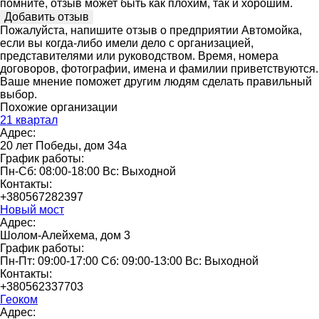
помните, отзыв может быть как плохим, так и хорошим.
Пожалуйста, напишите отзыв о предприятии Автомойка,
если вы когда-либо имели дело с организацией,
представителями или руководством. Время, номера
договоров, фотографии, имена и фамилии приветствуются.
Ваше мнение поможет другим людям сделать правильный
выбор.
Похожие организации
21 квартал
Адрес:
20 лет Победы, дом 34а
График работы:
Пн-Сб: 08:00-18:00 Вс: Выходной
Контакты:
+380567282397
Новый мост
Адрес:
Шолом-Алейхема, дом 3
График работы:
Пн-Пт: 09:00-17:00 Сб: 09:00-13:00 Вс: Выходной
Контакты:
+380562337703
Геоком
Адрес: