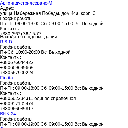
Автоиндустриясервис-М
Адрес:
улица Набережная Победы, дом 44а, корп. 3
График работы:
Пн-Пт: 09:00-18:00 Сб: 09:00-15:00 Вс: Выходной
Контакты:
+380 (562) 36-15-77
Находятся в одном здании
R & D
График работы:
Пн-Сб: 10:00-20:00 Вс: Выходной
Контакты:
+380676044422
+380669699669
+380567900224
Fiorita
График работы:
Пн-Пт: 09:00-18:00 Сб: 09:00-15:00 Вс: Выходной
Контакты:
+380562234311 единая справочная
+380957105474
+380966085817
BNK 24
График работы:
Пн-Пт: 09:00-19:00 Сб: 09:00-15:00 Вс: Выходной