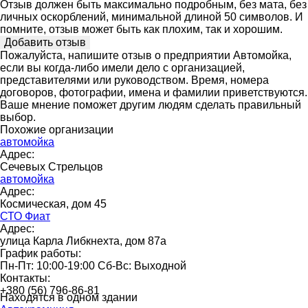
Отзыв должен быть максимально подробным, без мата, без
личных оскорблений, минимальной длиной 50 символов. И
помните, отзыв может быть как плохим, так и хорошим.
Пожалуйста, напишите отзыв о предприятии Автомойка,
если вы когда-либо имели дело с организацией,
представителями или руководством. Время, номера
договоров, фотографии, имена и фамилии приветствуются.
Ваше мнение поможет другим людям сделать правильный
выбор.
Похожие организации
автомойка
Адрес:
Сечевых Стрельцов
автомойка
Адрес:
Космическая, дом 45
СТО Фиат
Адрес:
улица Карла Либкнехта, дом 87а
График работы:
Пн-Пт: 10:00-19:00 Сб-Вс: Выходной
Контакты:
+380 (56) 796-86-81
Находятся в одном здании