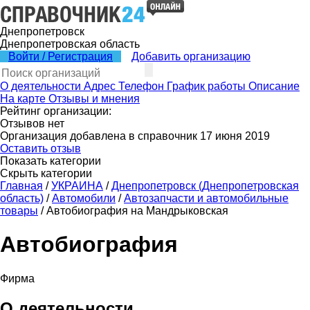
Днепропетровск
Днепропетровская область
Войти / Регистрация
Добавить организацию
О деятельности
Адрес
Телефон
График работы
Описание
На карте
Отзывы и мнения
Рейтинг организации:
Отзывов нет
Организация добавлена в справочник 17 июня 2019
Оставить отзыв
Показать категории
Скрыть категории
Главная
/
УКРАИНА
/
Днепропетровск (Днепропетровская
область)
/
Автомобили
/
Автозапчасти и автомобильные
товары
/
Автобиография на Мандрыковская
Автобиография
Фирма
О деятельности