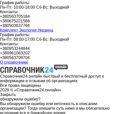
График работы:
Пн-Пт: 10:00-18:00 Сб-Вс: Выходной
Контакты:
+380563705184
+380675221566
+380503637766
Комплект Экология Украина
График работы:
Пн-Пт: 08:00-17:00 Сб-Вс: Выходной
Контакты:
+380953244844
+380961083202
+380563709704
О справочнике
Справочник24.онлайн быстрый и бесплатный доступ к
информации и отзывам об организациях
Все права защищены
2026 © «Справочник24.онлайн»
Закрыть
обнаружили ошибку?
Вы обнаружили ошибку или неточность в описании
организации? Тогда опишите суть ниже и мы обязательно
исправим все в ближайшее время.