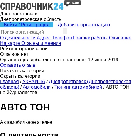
Днепропетровск
Днепропетровская область
Войти / Регистрация
Добавить организацию
О деятельности
Адрес
Телефон
График работы
Описание
На карте
Отзывы и мнения
Рейтинг организации:
Отзывов нет
Организация добавлена в справочник 12 июня 2019
Оставить отзыв
Показать категории
Скрыть категории
Главная
/
УКРАИНА
/
Днепропетровск (Днепропетровская
область)
/
Автомобили
/
Тюнинг автомобилей
/
АВТО ТОН
на Журналистов
АВТО ТОН
Автомобильное ателье
О деятельности