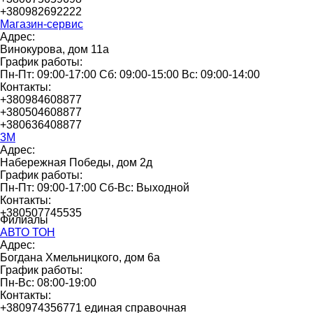
+380982692222
Магазин-сервис
Адрес:
Винокурова, дом 11а
График работы:
Пн-Пт: 09:00-17:00 Сб: 09:00-15:00 Вс: 09:00-14:00
Контакты:
+380984608877
+380504608877
+380636408877
3М
Адрес:
Набережная Победы, дом 2д
График работы:
Пн-Пт: 09:00-17:00 Сб-Вс: Выходной
Контакты:
+380507745535
Филиалы
АВТО ТОН
Адрес:
Богдана Хмельницкого, дом 6а
График работы:
Пн-Вс: 08:00-19:00
Контакты:
+380974356771 единая справочная