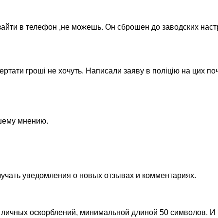
айти в телефон ,не можешь. Он сброшен до заводских настр
ертати гроші не хочуть. Написали заяву в поліцію на цих по
ашему мнению.
лучать уведомления о новых отзывах и комментариях.
личных оскорблений, минимальной длиной 50 символов. И п