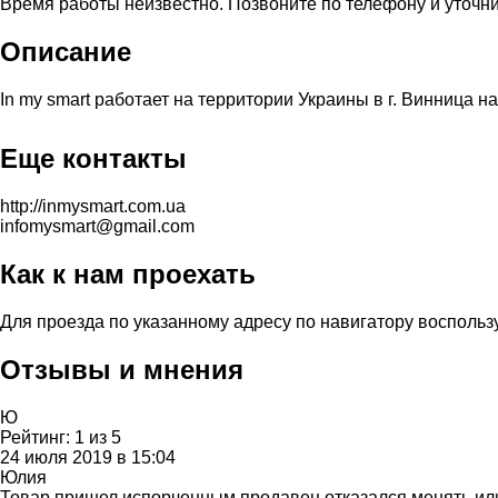
Время работы неизвестно. Позвоните по телефону и уточни
Описание
In my smart работает на территории Украины в г. Винница на
Еще контакты
http://inmysmart.com.ua
infomysmart@gmail.com
Как к нам проехать
Для проезда по указанному адресу по навигатору воспольз
Отзывы и мнения
Ю
Рейтинг:
1
из
5
24 июля 2019 в 15:04
Юлия
Товар пришел испорченным,продавец отказался менять или 