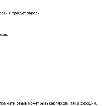
оек..и требует пароль
чвар.
омните, отзыв может быть как плохим, так и хорошим.