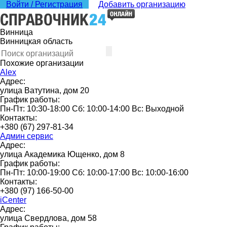
Войти / Регистрация
Добавить организацию
Винница
Винницкая область
Похожие организации
Alex
Адрес:
улица Ватутина, дом 20
График работы:
Пн-Пт: 10:30-18:00 Сб: 10:00-14:00 Вс: Выходной
Контакты:
+380 (67) 297-81-34
Админ сервис
Адрес:
улица Академика Ющенко, дом 8
График работы:
Пн-Пт: 10:00-19:00 Сб: 10:00-17:00 Вс: 10:00-16:00
Контакты:
+380 (97) 166-50-00
iCenter
Адрес:
улица Свердлова, дом 58