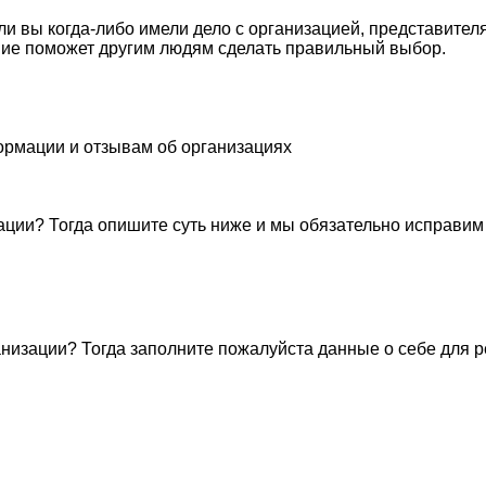
сли вы когда-либо имели дело с организацией, представите
ие поможет другим людям сделать правильный выбор.
ормации и отзывам об организациях
ации? Тогда опишите суть ниже и мы обязательно исправим
низации? Тогда заполните пожалуйста данные о себе для 