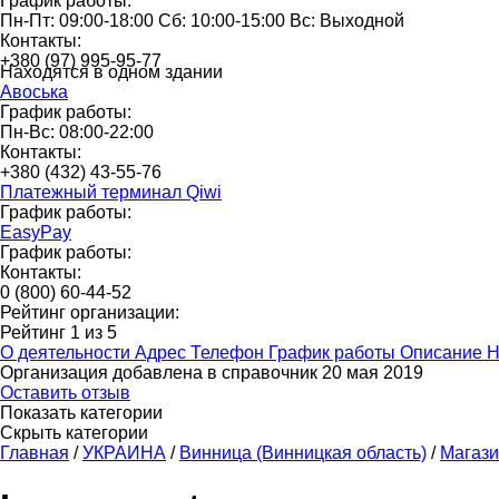
График работы:
Пн-Пт: 09:00-18:00 Сб: 10:00-15:00 Вс: Выходной
Контакты:
+380 (97) 995-95-77
Находятся в одном здании
Авоська
График работы:
Пн-Вс: 08:00-22:00
Контакты:
+380 (432) 43-55-76
Платежный терминал Qiwi
График работы:
EasyPay
График работы:
Контакты:
0 (800) 60-44-52
Рейтинг организации:
Рейтинг
1
из
5
О деятельности
Адрес
Телефон
График работы
Описание
Н
Организация добавлена в справочник 20 мая 2019
Оставить отзыв
Показать категории
Скрыть категории
Главная
/
УКРАИНА
/
Винница (Винницкая область)
/
Магаз