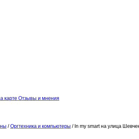
а карте
Отзывы и мнения
ины
/
Оргтехника и компьютеры
/
In my smart на улица Шевче