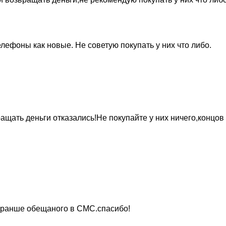
ефоны как новые. Не советую покупать у них что либо.
ть деньги отказались!Не покупайте у них ничего,концов н
ь ранше обещаного в СМС.спасибо!