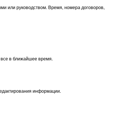
лями или руководством. Время, номера договоров,
 все в ближайшее время.
редактирования информации.