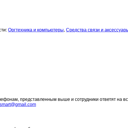
сти:
Оргтехника и компьютеры
,
Средства связи и аксессуар
ефонам, представленным выше и сотрудники ответят на вс
ysmart@gmail.com