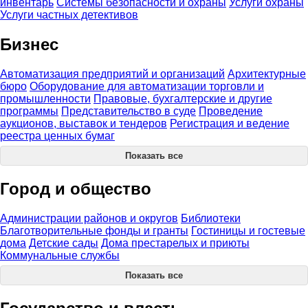
инвентарь
Системы безопасности и охраны
Услуги охраны
Услуги частных детективов
Бизнес
Автоматизация предприятий и организаций
Архитектурные
бюро
Оборудование для автоматизации торговли и
промышленности
Правовые, бухгалтерские и другие
программы
Представительство в суде
Проведение
аукционов, выставок и тендеров
Регистрация и ведение
реестра ценных бумаг
Показать все
Город и общество
Администрации районов и округов
Библиотеки
Благотворительные фонды и гранты
Гостиницы и гостевые
дома
Детские сады
Дома престарелых и приюты
Коммунальные службы
Показать все