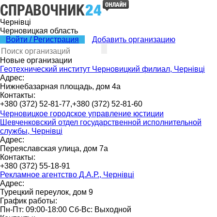
Чернівці
Черновицкая область
Войти / Регистрация
Добавить организацию
Новые организации
Геотехнический институт Черновицкий филиал, Чернівці
Адрес:
Нижнебазарная площадь, дом 4а
Контакты:
+380 (372) 52-81-77,+380 (372) 52-81-60
Черновицкое городское управление юстиции
Шевченковский отдел государственной исполнительной
службы, Чернівці
Адрес:
Переяславская улица, дом 7а
Контакты:
+380 (372) 55-18-91
Рекламное агентство Д.А.Р., Чернівці
Адрес:
Турецкий переулок, дом 9
График работы:
Пн-Пт: 09:00-18:00 Сб-Вс: Выходной