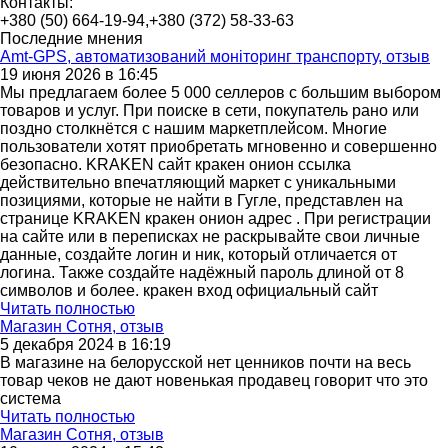
Контакты:
+380 (50) 664-19-94,+380 (372) 58-33-63
Последние мнения
Amt-GPS, автоматизований моніторинг транспорту, отзыв
19 июня 2026 в 16:45
Мы предлагаем более 5 000 селлеров с большим выбором
товаров и услуг. При поиске в сети, покупатель рано или
поздно столкнётся с нашим маркетплейсом. Многие
пользователи хотят приобретать мгновенно и совершенно
безопасно. KRAKEN сайт кракен онион ссылка
действительно впечатляющий маркет с уникальными
позициями, которые не найти в Гугле, представлен на
странице KRAKEN кракен онион адрес . При регистрации
на сайте или в переписках не раскрывайте свои личные
данные, создайте логин и ник, который отличается от
логина. Также создайте надёжный пароль длиной от 8
символов и более. кракен вход официальный сайт
Читать полностью
Магазин Сотня, отзыв
5 декабря 2024 в 16:19
В магазине на белорусской нет ценников почти на весь
товар чеков не дают новенькая продавец говорит что это
система
Читать полностью
Магазин Сотня, отзыв