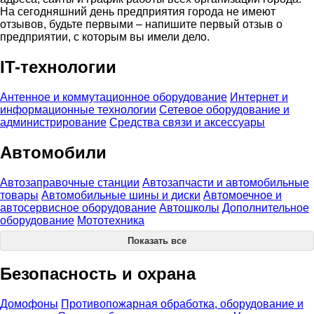
На сегодняшний день предприятия города не имеют
отзывов, будьте первыми – напишите первый отзыв о
предприятии, с которым вы имели дело.
IT-технологии
Антенное и коммутационное оборудование
Интернет и
информационные технологии
Сетевое оборудование и
администрирование
Средства связи и аксессуары
Автомобили
Автозаправочные станции
Автозапчасти и автомобильные
товары
Автомобильные шины и диски
Автомоечное и
автосервисное оборудование
Автошколы
Дополнительное
оборудование
Мототехника
Показать все
Безопасность и охрана
Домофоны
Противопожарная обработка, оборудование и