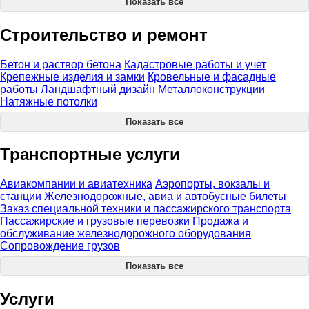
Показать все
Строительство и ремонт
Бетон и раствор бетона
Кадастровые работы и учет
Крепежные изделия и замки
Кровельные и фасадные
работы
Ландшафтный дизайн
Металлоконструкции
Натяжные потолки
Показать все
Транспортные услуги
Авиакомпании и авиатехника
Аэропорты, вокзалы и
станции
Железнодорожные, авиа и автобусные билеты
Заказ специальной техники и пассажирского транспорта
Пассажирские и грузовые перевозки
Продажа и
обслуживание железнодорожного оборудования
Сопровождение грузов
Показать все
Услуги