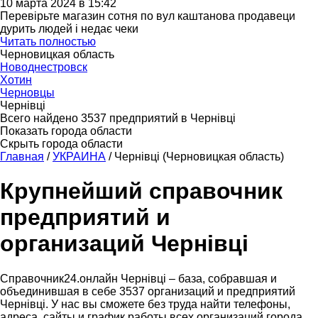
10 марта 2024 в 15:42
Перевірьте магазин сотня по вул каштанова продавеци
дурить людей і недає чеки
Читать полностью
Черновицкая область
Новоднестровск
Хотин
Черновцы
Чернівці
Всего найдено 3537 предприятий в Чернівці
Показать города области
Скрыть города области
Главная
/
УКРАИНА
/
Чернівці (Черновицкая область)
Крупнейший справочник
предприятий и
организаций Чернівці
Справочник24.онлайн Чернівці – база, собравшая и
объединившая в себе 3537 организаций и предприятий
Чернівці. У нас вы сможете без труда найти телефоны,
адреса, сайты и график работы всех организаций города.