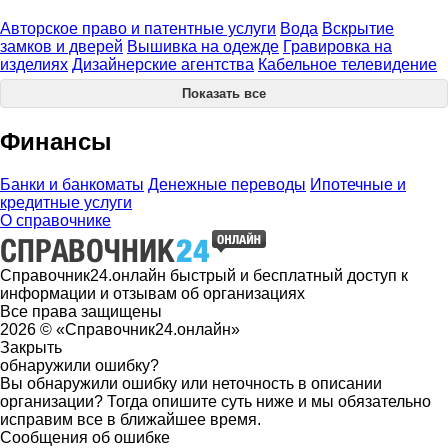
Авторское право и патентные услуги
Вода
Вскрытие
замков и дверей
Вышивка на одежде
Гравировка на
изделиях
Дизайнерские агентства
Кабельное телевидение
Показать все
Финансы
Банки и банкоматы
Денежные переводы
Ипотечные и
кредитные услуги
О справочнике
Справочник24.онлайн быстрый и бесплатный доступ к
информации и отзывам об организациях
Все права защищены
2026 © «Справочник24.онлайн»
Закрыть
обнаружили ошибку?
Вы обнаружили ошибку или неточность в описании
организации? Тогда опишите суть ниже и мы обязательно
исправим все в ближайшее время.
Сообщения об ошибке