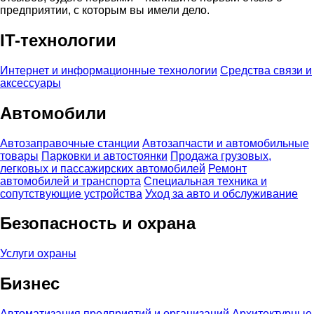
предприятии, с которым вы имели дело.
IT-технологии
Интернет и информационные технологии
Средства связи и
аксессуары
Автомобили
Автозаправочные станции
Автозапчасти и автомобильные
товары
Парковки и автостоянки
Продажа грузовых,
легковых и пассажирских автомобилей
Ремонт
автомобилей и транспорта
Специальная техника и
сопутствующие устройства
Уход за авто и обслуживание
Безопасность и охрана
Услуги охраны
Бизнес
Автоматизация предприятий и организаций
Архитектурные