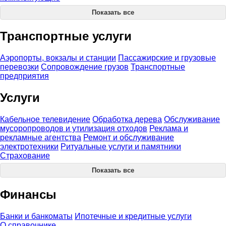
Показать все
Транспортные услуги
Аэропорты, вокзалы и станции
Пассажирские и грузовые
перевозки
Сопровождение грузов
Транспортные
предприятия
Услуги
Кабельное телевидение
Обработка дерева
Обслуживание
мусоропроводов и утилизация отходов
Реклама и
рекламные агентства
Ремонт и обслуживание
электротехники
Ритуальные услуги и памятники
Страхование
Показать все
Финансы
Банки и банкоматы
Ипотечные и кредитные услуги
О справочнике