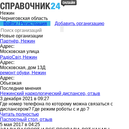
Нежин
Черниговская область
Войти / Регистрация
Добавить организацию
Новые организации
Партнёр, Нежин
Адрес:
Московская улица
РадіоСвіт, Нежин
Адрес:
Московская, дом 13Д
ремонт обуви, Нежин
Адрес:
Объезжая
Последние мнения
Нежинский наркологический диспансер, отзыв
3 декабря 2021 в 09:27
Где номер телефона по которому можна связаться с
диспансером? Где режим роботы с и до ?
Читать полностью
Паспортный стол, отзыв
5 мая 2017 в 04:25