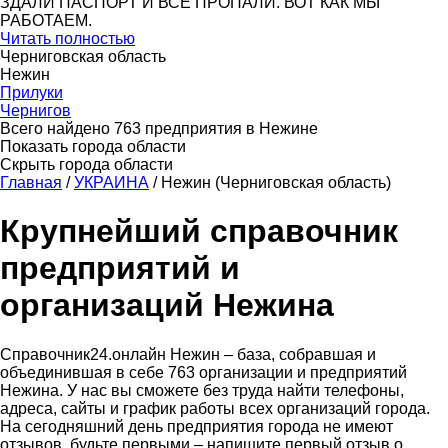
ЗДАЛИ ПАСПОРТ И ВСЕ ПРОПАЛИ. ВОТ КАК МЫ
РАБОТАЕМ.
Читать полностью
Черниговская область
Нежин
Прилуки
Чернигов
Всего найдено 763 предприятия в Нежине
Показать города области
Скрыть города области
Главная
/
УКРАИНА
/
Нежин (Черниговская область)
Крупнейший справочник
предприятий и
организаций Нежина
Справочник24.онлайн Нежин – база, собравшая и
объединившая в себе 763 организации и предприятий
Нежина. У нас вы сможете без труда найти телефоны,
адреса, сайты и график работы всех организаций города.
На сегодняшний день предприятия города не имеют
отзывов, будьте первыми – напишите первый отзыв о