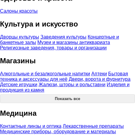
Салоны красоты
Культура и искусство
Дворцы культуры
Заведения культуры
Концертные и
банкетные залы
Музеи и магазины антиквариата
Религиозные заведения, товары и организации
Магазины
Алкогольные и безалкогольные напитки
Аптеки
Бытовая
техника и аксессуары для неё
Двери, ворота и фурнитура
Детские игрушки
Жалюзи, шторы и рольставни
Изделия и
продукция из камня
Показать все
Медицина
Контактные линзы и оптика
Лекарственные препараты
Медицинские приборы, оборудование и материалы