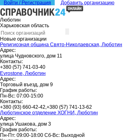
Войти / Регистрация
Добавить организацию
Люботин
Харьковская область
Новые организации
Религиозная община Свято-Николаевская, Люботин
Адрес:
улица Чудновского, дом 11
Контакты:
+380 (57) 741-03-40
Evrostone, Люботин
Адрес:
Торговый въезд, дом 9
График работы:
Пн-Вс: 07:00-15:00
Контакты:
+380 (93) 660-42-42,+380 (57) 741-13-62
Люботинское отделение ХОГНИ, Люботин
Адрес:
улица Ушакова, дом 3
График работы:
Пн-Пт: 09:00-18:00 Сб-Вс: Выходной