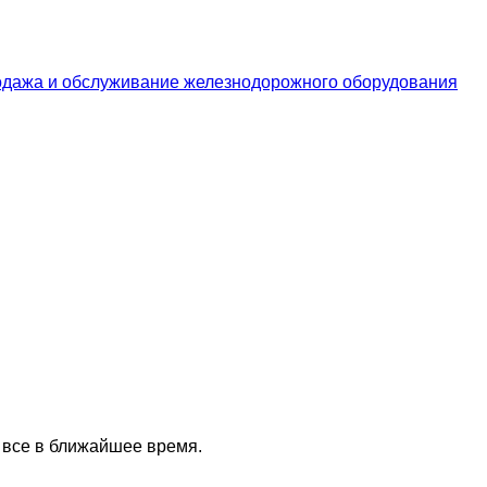
дажа и обслуживание железнодорожного оборудования
 все в ближайшее время.