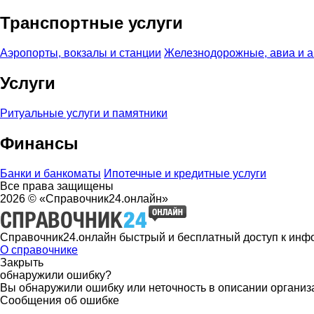
Транспортные услуги
Аэропорты, вокзалы и станции
Железнодорожные, авиа и 
Услуги
Ритуальные услуги и памятники
Финансы
Банки и банкоматы
Ипотечные и кредитные услуги
Все права защищены
2026 © «Справочник24.онлайн»
Справочник24.онлайн быстрый и бесплатный доступ к инф
О справочнике
Закрыть
обнаружили ошибку?
Вы обнаружили ошибку или неточность в описании организ
Сообщения об ошибке