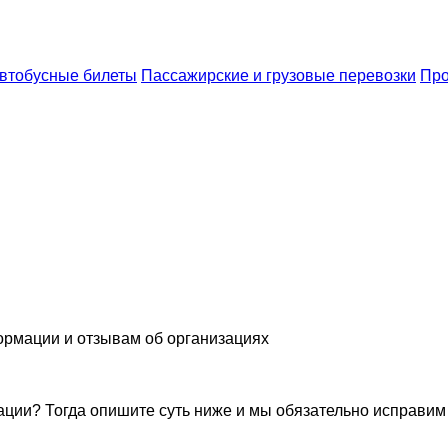
автобусные билеты
Пассажирские и грузовые перевозки
Про
ормации и отзывам об организациях
ации? Тогда опишите суть ниже и мы обязательно исправим