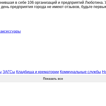
нившая в себе 106 организаций и предприятий Люботина. У
 день предприятия города не имеют отзывов, будьте первы
 аксессуары
ы
ЗАГСы
Кладбища и крематории
Коммунальные службы
Н
Показать все