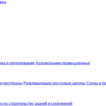
ина
ика и оборудование
Холодильники промышленные
 и рестораны
Развлекательно-досуговые центры
Сауны и б
ги по строительству зданий и сооружений