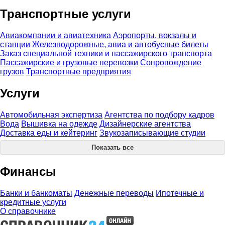
Транспортные услуги
Авиакомпании и авиатехника
Аэропорты, вокзалы и
станции
Железнодорожные, авиа и автобусные билеты
Заказ специальной техники и пассажирского транспорта
Пассажирские и грузовые перевозки
Сопровождение
грузов
Транспортные предприятия
Услуги
Автомобильная экспертиза
Агентства по подбору кадров
Вода
Вышивка на одежде
Дизайнерские агентства
Доставка еды и кейтеринг
Звукозаписывающие студии
Показать все
Финансы
Банки и банкоматы
Денежные переводы
Ипотечные и
кредитные услуги
О справочнике