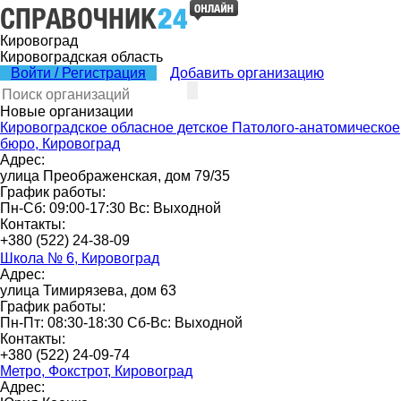
Кировоград
Кировоградская область
Войти / Регистрация
Добавить организацию
Новые организации
Кировоградское обласное детское Патолого-анатомическое
бюро, Кировоград
Адрес:
улица Преображенская, дом 79/35
График работы:
Пн-Сб: 09:00-17:30 Вс: Выходной
Контакты:
+380 (522) 24-38-09
Школа № 6, Кировоград
Адрес:
улица Тимирязева, дом 63
График работы:
Пн-Пт: 08:30-18:30 Сб-Вс: Выходной
Контакты:
+380 (522) 24-09-74
Метро, Фокстрот, Кировоград
Адрес: