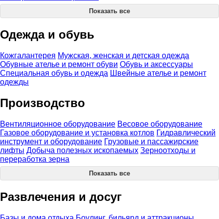
Показать все
Одежда и обувь
Кожгалантерея
Мужская, женская и детская одежда
Обувные ателье и ремонт обуви
Обувь и аксессуары
Специальная обувь и одежда
Швейные ателье и ремонт
одежды
Производство
Вентиляционное оборудование
Весовое оборудование
Газовое оборудование и установка котлов
Гидравлический
инструмент и оборудование
Грузовые и пассажирские
лифты
Добыча полезных ископаемых
Зерноотходы и
переработка зерна
Показать все
Развлечения и досуг
Базы и дома отдыха
Боулинг, бильярд и аттракционы