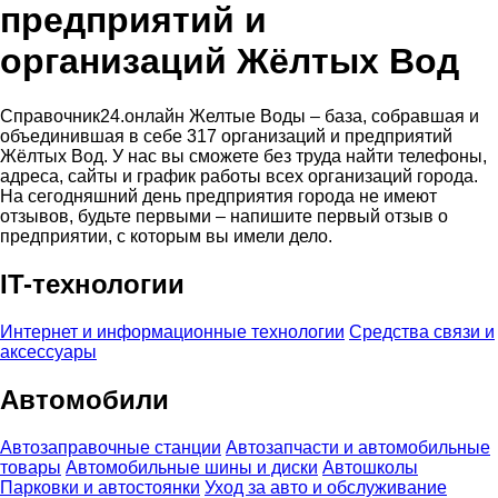
предприятий и
организаций Жёлтых Вод
Справочник24.онлайн Желтые Воды – база, собравшая и
объединившая в себе 317 организаций и предприятий
Жёлтых Вод. У нас вы сможете без труда найти телефоны,
адреса, сайты и график работы всех организаций города.
На сегодняшний день предприятия города не имеют
отзывов, будьте первыми – напишите первый отзыв о
предприятии, с которым вы имели дело.
IT-технологии
Интернет и информационные технологии
Средства связи и
аксессуары
Автомобили
Автозаправочные станции
Автозапчасти и автомобильные
товары
Автомобильные шины и диски
Автошколы
Парковки и автостоянки
Уход за авто и обслуживание