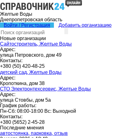
Желтые Воды
Днепропетровская область
Войти / Регистрация
Добавить организацию
Новые организации
Сайтостроитель, Желтые Воды
Адрес:
улица Петровского, дом 49
Контакты:
+380 (50) 420-48-25
детский сад, Желтые Воды
Адрес:
Кропоткина, дом 38
СТО Электронтехсервис, Желтые Воды
Адрес:
улица Стовбы, дом 5а
График работы:
Пн-Сб: 08:00-18:00 Вс: Выходной
Контакты:
+380 (5652) 2-45-28
Последние мнения
автостоянка, парковка, отзыв