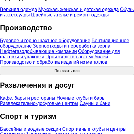
Верхняя одежда
Мужская, женская и детская одежда
Обувь
и аксессуары
Швейные ателье и ремонт одежды
Производство
Буровое и горно-шахтное оборудование
Вентиляционное
оборудование
Зерноотходы и переработка зерна
Нефтегазодобывающие компании
Оборудование для
фасовки и упаковки
Производство автомобилей
Производство и обработка изделий из металлов
Показать все
Развлечения и досуг
Кафе, бары и рестораны
Ночные клубы и бары
Развлекательно-досуговые центры
Сауны и бани
Спорт и туризм
Бассейны и водные секции
Спортивные клубы и центры