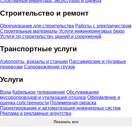
Спортивный инвентарь, аксессуары и одежда
Строительство и ремонт
Оборудование для строительства
Работы с электричеством
Строительные материалы
Услуги инжиниринговых бюро
Услуги по строительству зданий и сооружений
Транспортные услуги
Аэропорты, вокзалы и станции
Пассажирские и грузовые
перевозки
Сопровождение грузов
Услуги
Вода
Кабельное телевидение
Обслуживание
мусоропроводов и утилизация отходов
Оформление и
оценка собственности
Полимерная окраска
Проектирование и автоматизация инженерных систем
Реклама и рекламные агентства
Показать все