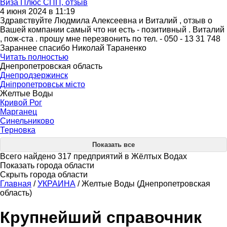
Виза Плюс СПП, отзыв
4 июня 2024 в 11:19
Здравствуйте Людмила Алексеевна и Виталий , отзыв о
Вашей компании самый что ни есть - позитивный . Виталий
, пож-ста . прошу мне перезвонить по тел. - 050 - 13 31 748
Зараннее спасибо Николай Тараненко
Читать полностью
Днепропетровская область
Днепродзержинск
Дніпропетровськ мiсто
Желтые Воды
Кривой Рог
Марганец
Синельниково
Терновка
Показать все
Всего найдено 317 предприятий в Жёлтых Водах
Показать города области
Скрыть города области
Главная
/
УКРАИНА
/
Желтые Воды (Днепропетровская
область)
Крупнейший справочник