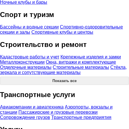
Ночные клубы и бары
Спорт и туризм
Бассейны и водные секции
Спортивно-оздоровительные
секции и залы
Спортивные клубы и центры
Строительство и ремонт
Кадастровые работы и учет
Крепежные изделия и замки
Металлоконструкции
Окна, витражи и комплектующие
Отделочные материалы
Строительные материалы
Стёкла,
зеркала и сопутствующие материалы
Показать все
Транспортные услуги
Авиакомпании и авиатехника
Аэропорты, вокзалы и
станции
Пассажирские и грузовые перевозки
Сопровождение грузов
Транспортные предприятия