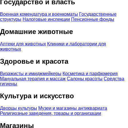
Государство и власть
Военная комендатура и военкоматы
Государственные
структуры
Налоговые инспекции
Пенсионные фонды
Домашние животные
Аптеки для животных
Клиники и лаборатории для
животных
Здоровье и красота
Визажисты и имиджмейкеры
Косметика и парфюмерия
Мануальная терапия и массаж
Салоны красоты
Средства
гигиены
Культура и искусство
Дворцы культуры
Музеи и магазины антиквариата
Религиозные заведения, товары и организации
Магазины