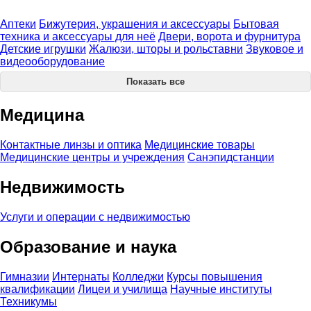
Аптеки
Бижутерия, украшения и аксессуары
Бытовая
техника и аксессуары для неё
Двери, ворота и фурнитура
Детские игрушки
Жалюзи, шторы и рольставни
Звуковое и
видеооборудование
Показать все
Медицина
Контактные линзы и оптика
Медицинские товары
Медицинские центры и учреждения
Санэпидстанции
Недвижимость
Услуги и операции с недвижимостью
Образование и наука
Гимназии
Интернаты
Колледжи
Курсы повышения
квалификации
Лицеи и училища
Научные институты
Техникумы