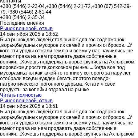
Контакты:
+380 (5446) 2-23-04,+380 (5446) 2-21-72,+380 (67) 542-39-
79,+380 (5446) 2-81-44
+380 (5446) 2-35-34
Последние мнения
Рынок вещевой, отзыв
14 сентября 2025 в 18:52
Был рынок для людей,стал рынок для гос содержанок
,ворья,быушных мусоров их семей и прочих отбросов....У
кого эти уроды отжали землю и всему у нас научились ,не
имеют права на нем продавать даже собственные
веники....Хочешь поддержать ворьё,скупись на Ахтырском
воровском,простите,колхозном рынке.....Когда все под
мусорами,а ты как какой-то гопник у которого за пару лет
отобрали все,вынужден бегать от этого псевдо-
патриотического ,погонного дерьма. Кстати я свои
продукты за копейки отдавал на рынке
Читать полностью
Рынок вещевой, отзыв
14 сентября 2025 в 18:51
Был рынок для людей,стал рынок для гос содержанок
,ворья,быушных мусоров их семей и прочих отбросов....У
кого эти уроды отжали землю и всему у нас научились ,не
имеют права на нем продавать даже собственные
веники....Хочешь поддержать ворьё,скупись на Ахтырском