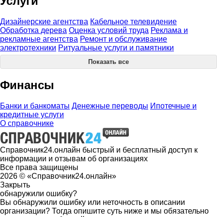
Услуги
Дизайнерские агентства
Кабельное телевидение
Обработка дерева
Оценка условий труда
Реклама и
рекламные агентства
Ремонт и обслуживание
электротехники
Ритуальные услуги и памятники
Показать все
Финансы
Банки и банкоматы
Денежные переводы
Ипотечные и
кредитные услуги
О справочнике
Справочник24.онлайн быстрый и бесплатный доступ к
информации и отзывам об организациях
Все права защищены
2026 © «Справочник24.онлайн»
Закрыть
обнаружили ошибку?
Вы обнаружили ошибку или неточность в описании
организации? Тогда опишите суть ниже и мы обязательно