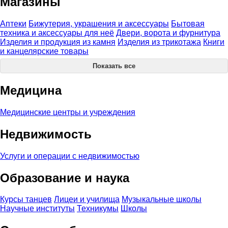
Магазины
Аптеки
Бижутерия, украшения и аксессуары
Бытовая
техника и аксессуары для неё
Двери, ворота и фурнитура
Изделия и продукция из камня
Изделия из трикотажа
Книги
и канцелярские товары
Показать все
Медицина
Медицинские центры и учреждения
Недвижимость
Услуги и операции с недвижимостью
Образование и наука
Курсы танцев
Лицеи и училища
Музыкальные школы
Научные институты
Техникумы
Школы