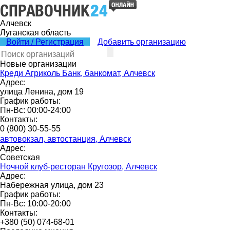
Алчевск
Луганская область
Войти / Регистрация
Добавить организацию
Новые организации
Креди Агриколь Банк, банкомат, Алчевск
Адрес:
улица Ленина, дом 19
График работы:
Пн-Вс: 00:00-24:00
Контакты:
0 (800) 30-55-55
автовокзал, автостанция, Алчевск
Адрес:
Советская
Ночной клуб-ресторан Кругозор, Алчевск
Адрес:
Набережная улица, дом 23
График работы:
Пн-Вс: 10:00-20:00
Контакты:
+380 (50) 074-68-01