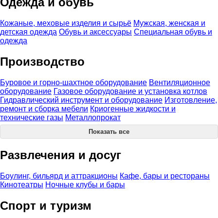
Одежда и обувь
Кожаные, меховые изделия и сырьё
Мужская, женская и
детская одежда
Обувь и аксессуары
Специальная обувь и
одежда
Производство
Буровое и горно-шахтное оборудование
Вентиляционное
оборудование
Газовое оборудование и установка котлов
Гидравлический инструмент и оборудование
Изготовление,
ремонт и сборка мебели
Криогенные жидкости и
технические газы
Металлопрокат
Показать все
Развлечения и досуг
Боулинг, бильярд и аттракционы
Кафе, бары и рестораны
Кинотеатры
Ночные клубы и бары
Спорт и туризм