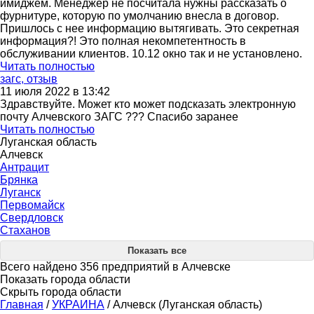
имиджем. Менеджер не посчитала нужны рассказать о
фурнитуре, которую по умолчанию внесла в договор.
Пришлось с нее информацию вытягивать. Это секретная
информация?! Это полная некомпетентность в
обслуживании клиентов. 10.12 окно так и не установлено.
Читать полностью
загс, отзыв
11 июля 2022 в 13:42
Здравствуйте. Может кто может подсказать электронную
почту Алчевского ЗАГС ??? Спасибо заранее
Читать полностью
Луганская область
Алчевск
Антрацит
Брянка
Луганск
Первомайск
Свердловск
Стаханов
Показать все
Всего найдено 356 предприятий в Алчевске
Показать города области
Скрыть города области
Главная
/
УКРАИНА
/
Алчевск (Луганская область)